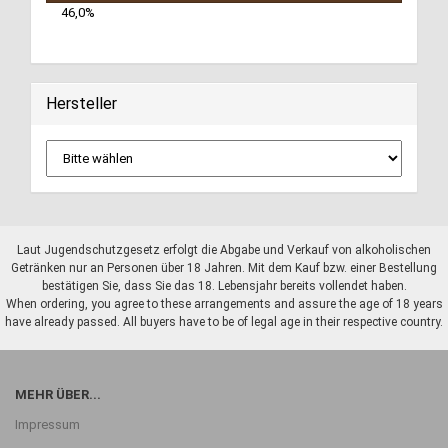
Hersteller
Laut Jugendschutzgesetz erfolgt die Abgabe und Verkauf von alkoholischen
Getränken nur an Personen über 18 Jahren. Mit dem Kauf bzw. einer Bestellung
bestätigen Sie, dass Sie das 18. Lebensjahr bereits vollendet haben.
When ordering, you agree to these arrangements and assure the age of 18 years
have already passed. All buyers have to be of legal age in their respective country.
MEHR ÜBER...
Impressum