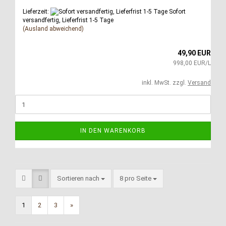
Lieferzeit:
Sofort
versandfertig, Lieferfrist 1-5 Tage
(Ausland abweichend)
49,90 EUR
998,00 EUR/L
inkl. MwSt. zzgl.
Versand
IN DEN WARENKORB
Sortieren nach
8 pro Seite
1
2
3
»