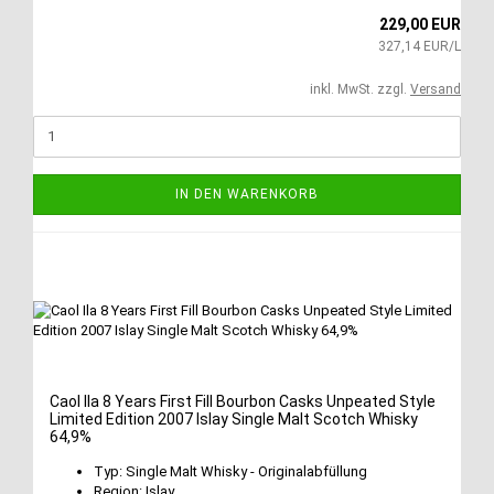
229,00 EUR
327,14 EUR/L
inkl. MwSt. zzgl.
Versand
IN DEN WARENKORB
Caol Ila 8 Years First Fill Bourbon Casks Unpeated Style
Limited Edition 2007 Islay Single Malt Scotch Whisky
64,9%
Typ: Single Malt Whisky - Originalabfüllung
Region: Islay