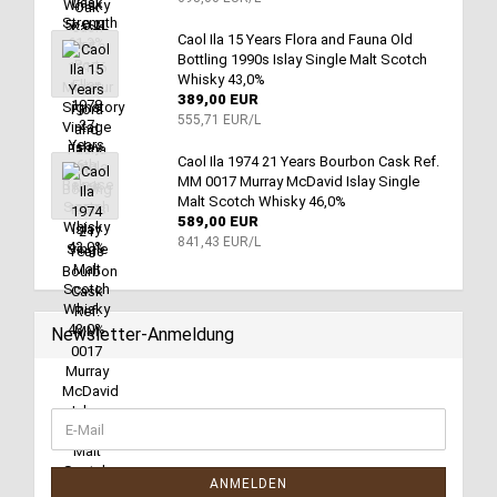
Caol Ila 15 Years Flora and Fauna Old
Bottling 1990s Islay Single Malt Scotch
Whisky 43,0%
389,00 EUR
555,71 EUR/L
Caol Ila 1974 21 Years Bourbon Cask Ref.
MM 0017 Murray McDavid Islay Single
Malt Scotch Whisky 46,0%
589,00 EUR
841,43 EUR/L
Newsletter-Anmeldung
ANMELDEN