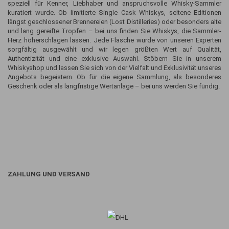
speziell für Kenner, Liebhaber und anspruchsvolle Whisky-Sammler
kuratiert wurde. Ob limitierte Single Cask Whiskys, seltene Editionen
längst geschlossener Brennereien (Lost Distilleries) oder besonders alte
und lang gereifte Tropfen – bei uns finden Sie Whiskys, die Sammler-
Herz höherschlagen lassen. Jede Flasche wurde von unseren Experten
sorgfältig ausgewählt und wir legen größten Wert auf Qualität,
Authentizität und eine exklusive Auswahl. Stöbern Sie in unserem
Whiskyshop und lassen Sie sich von der Vielfalt und Exklusivität unseres
Angebots begeistern. Ob für die eigene Sammlung, als besonderes
Geschenk oder als langfristige Wertanlage – bei uns werden Sie fündig.
ZAHLUNG UND VERSAND