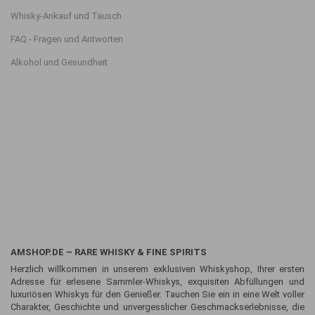
Whisky-Ankauf und Tausch
FAQ - Fragen und Antworten
Alkohol und Gesundheit
AMSHOP.DE – RARE WHISKY & FINE SPIRITS
Herzlich willkommen in unserem exklusiven Whiskyshop, Ihrer ersten
Adresse für erlesene Sammler-Whiskys, exquisiten Abfüllungen und
luxuriösen Whiskys für den Genießer. Tauchen Sie ein in eine Welt voller
Charakter, Geschichte und unvergesslicher Geschmackserlebnisse, die