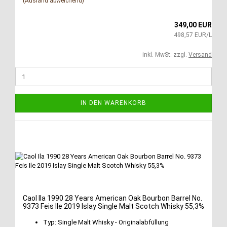
(Ausland abweichend)
349,00 EUR
498,57 EUR/L
inkl. MwSt. zzgl.
Versand
IN DEN WARENKORB
Caol Ila 1990 28 Years American Oak Bourbon Barrel No.
9373 Feis Ile 2019 Islay Single Malt Scotch Whisky 55,3%
Typ: Single Malt Whisky - Originalabfüllung