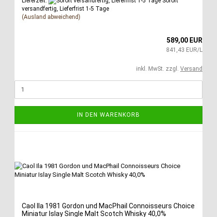
Lieferzeit:
Sofort
versandfertig, Lieferfrist 1-5 Tage
(Ausland abweichend)
589,00 EUR
841,43 EUR/L
inkl. MwSt. zzgl.
Versand
IN DEN WARENKORB
Caol Ila 1981 Gordon und MacPhail Connoisseurs Choice
Miniatur Islay Single Malt Scotch Whisky 40,0%