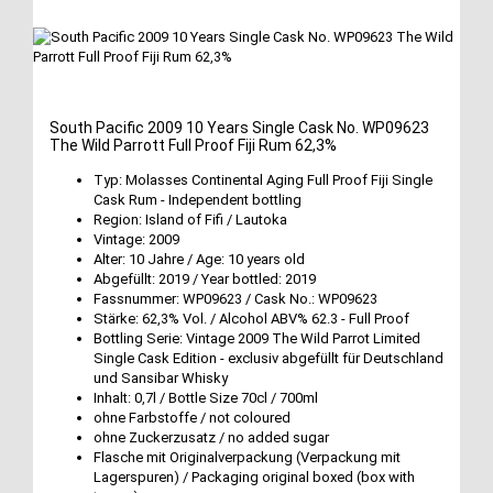
South Pacific 2009 10 Years Single Cask No. WP09623
The Wild Parrott Full Proof Fiji Rum 62,3%
Typ: Molasses Continental Aging Full Proof Fiji Single
Cask Rum - Independent bottling
Region: Island of Fifi / Lautoka
Vintage: 2009
Alter: 10 Jahre / Age: 10 years old
Abgefüllt: 2019 / Year bottled: 2019
Fassnummer: WP09623 / Cask No.: WP09623
Stärke: 62,3% Vol. / Alcohol ABV% 62.3 - Full Proof
Bottling Serie: Vintage 2009 The Wild Parrot Limited
Single Cask Edition - exclusiv abgefüllt für Deutschland
und Sansibar Whisky
Inhalt: 0,7l / Bottle Size 70cl / 700ml
ohne Farbstoffe / not coloured
ohne Zuckerzusatz / no added sugar
Flasche mit Originalverpackung (Verpackung mit
Lagerspuren) / Packaging original boxed (box with