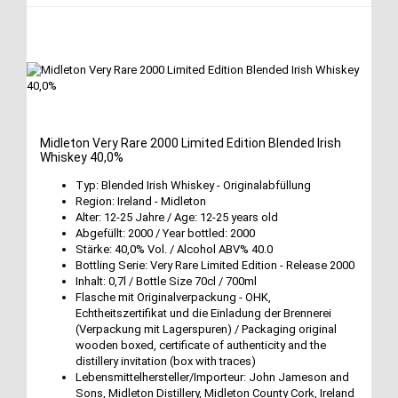
Midleton Very Rare 2000 Limited Edition Blended Irish
Whiskey 40,0%
Typ: Blended Irish Whiskey - Originalabfüllung
Region: Ireland - Midleton
Alter: 12-25 Jahre / Age: 12-25 years old
Abgefüllt: 2000 / Year bottled: 2000
Stärke: 40,0% Vol. / Alcohol ABV% 40.0
Bottling Serie: Very Rare Limited Edition - Release 2000
Inhalt: 0,7l / Bottle Size 70cl / 700ml
Flasche mit Originalverpackung - OHK,
Echtheitszertifikat und die Einladung der Brennerei
(Verpackung mit Lagerspuren) / Packaging original
wooden boxed, certificate of authenticity and the
distillery invitation (box with traces)
Lebensmittelhersteller/Importeur: John Jameson and
Sons, Midleton Distillery, Midleton County Cork, Ireland