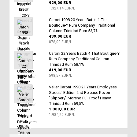
929,00 EUR
1.327,14 EUR/L
Caroni 1998 20 Years Batch 1 That
Boutique-Y Rum Company Traditional
Column Trinidad Rum 53,7%
439,00 EUR
878,00 EUR/L
Caroni 22 Years Batch 4 That Boutique-Y
Rum Company Traditional Column
Trinidad Rum 58.1%
419,00 EUR
598,57 EUR/L
Velier Caroni 1998 21 Years Employees
Special Edition 2nd Release Kevon
"Slippery" Moreno Full Proof Heavy
Trinidad Rum 69,5%
1.389,00 EUR
1.984,29 EUR/L