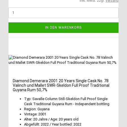
inkl. MwSt. zzgl.
Versand
IN DEN WARENKORB
Diamond Demerara 2001 20 Years Single Cask No. 78
Valinch und Mallet SWR-Skeldon Full Proof Traditional
Guyana Rum 50,7%
Typ: Savalle Column Still-Skeldon Full Proof Single
Cask Traditional Guyana Rum - Independent bottling
Region: Guyana
Vintage: 2001
Alter: 20 Jahre / Age: 20 years old
Abgefüllt: 2022 / Year bottled: 2022