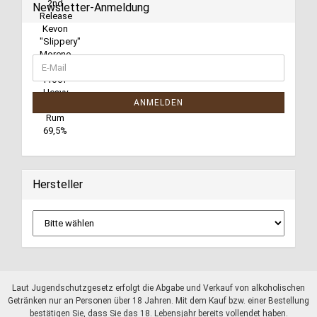
Newsletter-Anmeldung
ANMELDEN
Hersteller
Laut Jugendschutzgesetz erfolgt die Abgabe und Verkauf von alkoholischen
Getränken nur an Personen über 18 Jahren. Mit dem Kauf bzw. einer Bestellung
bestätigen Sie, dass Sie das 18. Lebensjahr bereits vollendet haben.