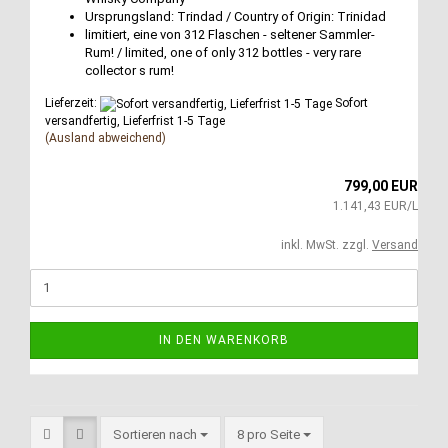
Ursprungsland: Trindad / Country of Origin: Trinidad
limitiert, eine von 312 Flaschen - seltener Sammler-
Rum! / limited, one of only 312 bottles - very rare
collector s rum!
Lieferzeit:
Sofort
versandfertig, Lieferfrist 1-5 Tage
(Ausland abweichend)
799,00 EUR
1.141,43 EUR/L
inkl. MwSt. zzgl.
Versand
IN DEN WARENKORB
Sortieren nach
8 pro Seite