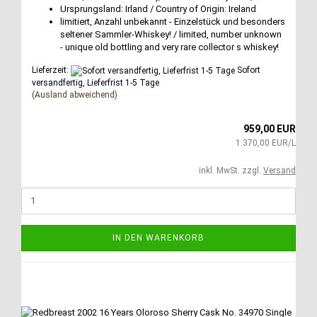
Ursprungsland: Irland / Country of Origin: Ireland
limitiert, Anzahl unbekannt - Einzelstück und besonders
seltener Sammler-Whiskey! / limited, number unknown
- unique old bottling and very rare collector s whiskey!
Lieferzeit:
Sofort
versandfertig, Lieferfrist 1-5 Tage
(Ausland abweichend)
959,00 EUR
1.370,00 EUR/L
inkl. MwSt. zzgl.
Versand
IN DEN WARENKORB