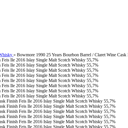
 Whisky
»
Bowmore 1990 25 Years Bourbon Barrel / Claret Wine Cask F