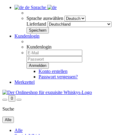
de
Sprache
Sprache auswählen
Lieferland
Kundenlogin
Kundenlogin
Konto erstellen
Passwort vergessen?
Merkzettel
0
Suche
Alle
Alle