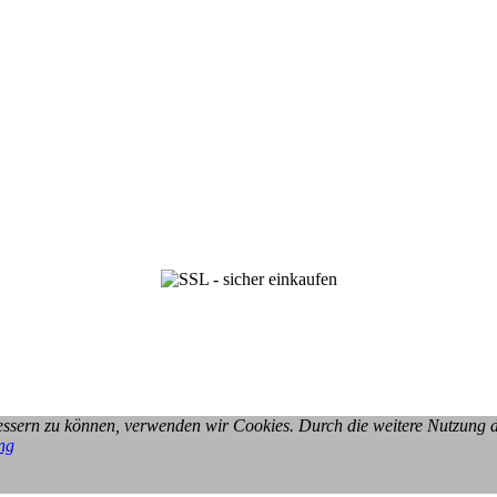
rbessern zu können, verwenden wir Cookies. Durch die weitere Nutzung
ng