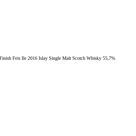
inish Feis Ile 2016 Islay Single Malt Scotch Whisky 55,7%