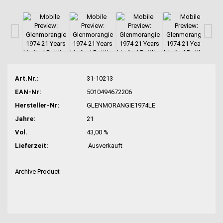
Art.Nr.:
31-10213
EAN-Nr:
5010494672206
Hersteller-Nr:
GLENMORANGIE1974LE
Jahre:
21
Vol.
43,00 %
Lieferzeit:
Ausverkauft
Archive Product