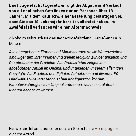
Laut Jugendschutzgesetz erfolgt die Abgabe und Verkauf
von alkoholischen Getränken nur an Personen über 18
Jahren. Mit dem Kauf bzw. einer Bestellung bestätigen Sie,
dass Sie das 18. Lebensjahr bereits vollendet haben. Im
Zweifelsfall verlangen wir einen Altersnachweis.
Alkoholmissbrauch ist gesundheitsgefährdend. Genießen Sie in
Maßen.
Alle angegebenen Firmen- und Markennamen sowie Warenzeichen
sind Eigentum Ihrer Inhaber und dienen lediglich zur Identifikation und
Beschreibung der Produkte.
Alle Produktfotos zeigen den
angebotenen Artikel im Original und unterliegen
unserem alleinigen
Copyright. Als Ergebnis der digitalen Aufnahmen und diverser PC-
Hardware sowie ihrer technischen Konfiguration können
Farbabweichungen vom Original entstehen, wenn sie auf dem
Monitor angezeigt werden.
Für weitere Informationen besuchen Sie bitte die
Homepage
zu
diesem Artikel.