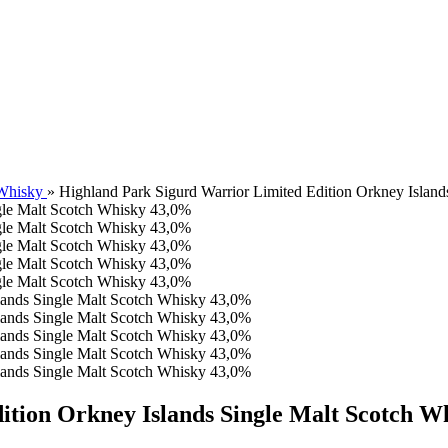
 Whisky
»
Highland Park Sigurd Warrior Limited Edition Orkney Islan
ition Orkney Islands Single Malt Scotch W