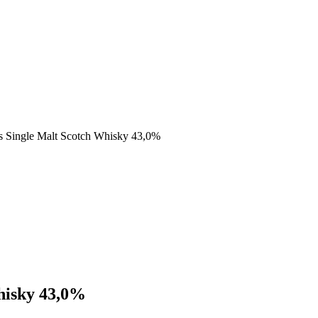
ds Single Malt Scotch Whisky 43,0%
hisky 43,0%