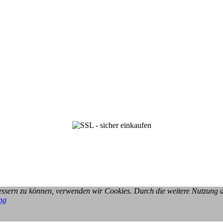
rbessern zu können, verwenden wir Cookies. Durch die weitere Nutzung
ng