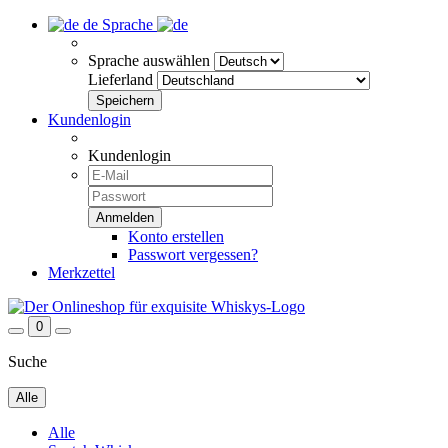
de
Sprache
Sprache auswählen
Lieferland
Kundenlogin
Kundenlogin
Konto erstellen
Passwort vergessen?
Merkzettel
0
Suche
Alle
Alle