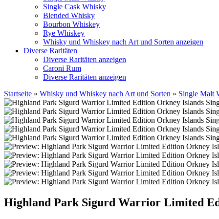
Single Cask Whisky
Blended Whisky
Bourbon Whiskey
Rye Whiskey
Whisky und Whiskey nach Art und Sorten anzeigen
Diverse Raritäten
Diverse Raritäten anzeigen
Caroni Rum
Diverse Raritäten anzeigen
Startseite
»
Whisky und Whiskey nach Art und Sorten
»
Single Malt
Highland Park Sigurd Warrior Limited Ed