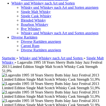
Whisky und Whiskey nach Art und Sorten
Whisky und Whiskey nach Art und Sorten anzeigen
Single Malt Whisky
Single Cask Whisky
Blended Whisky
Bourbon Whiskey
Rye Whiskey
Whisky und Whiskey nach Art und Sorten anzeigen
Diverse Raritäten
Diverse Raritäten anzeigen
Caroni Rum
Diverse Raritäten anzeigen
Startseite
»
Whisky und Whiskey nach Art und Sorten
»
Single Malt
Whisky
»
Lagavulin 1995 18 Years Sherry Butts Islay Jazz Festival
2013 Limited Edition Single Malt Scotch Whisky Cask Strength
51,9%