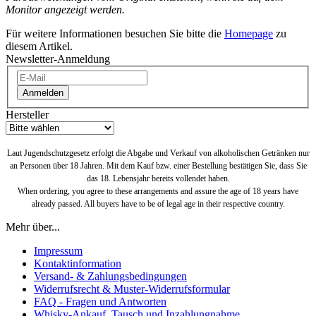
Monitor angezeigt werden.
Für weitere Informationen besuchen Sie bitte die
Homepage
zu
diesem Artikel.
Newsletter-Anmeldung
Anmelden
Hersteller
Laut Jugendschutzgesetz erfolgt die Abgabe und Verkauf von alkoholischen Getränken nur
an Personen über 18 Jahren. Mit dem Kauf bzw. einer Bestellung bestätigen Sie, dass Sie
das 18. Lebensjahr bereits vollendet haben.
When ordering, you agree to these arrangements and assure the age of 18 years have
already passed. All buyers have to be of legal age in their respective country.
Mehr über...
Impressum
Kontaktinformation
Versand- & Zahlungsbedingungen
Widerrufsrecht & Muster-Widerrufsformular
FAQ - Fragen und Antworten
Whisky-Ankauf, Tausch und Inzahlungnahme