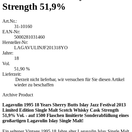
Strength 51,9%
Art.Nr.:
31-10160
EAN-Nr:
5000281031460
Hersteller-Nr:
LAGAVULINJF201318YO
Jahre:
18
Vol.
51,90 %
Lieferzeit:
Derzeit nicht lieferbar, wir versuchen für Sie diesen Artikel
wieder zu beschaffen
Archive Product
Lagavulin 1995 18 Years Sherry Butts Islay Jazz Festival 2013
Limited Edition Single Malt Scotch Whisky Cask Strength
51,9% Vol. - auf 1500 Flaschen limitierte Sonderabfüllung eines
großartigen Lagavulin Islay Single Malt!
Ein seltener Vintage 1995 18 Jahre alter Lagavulin Islay Single Malt