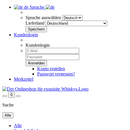
de
Sprache
Sprache auswählen
Lieferland
Kundenlogin
Kundenlogin
Konto erstellen
Passwort vergessen?
Merkzettel
0
Suche
Alle
Alle