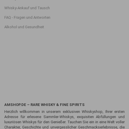
Whisky-Ankauf und Tausch
FAQ - Fragen und Antworten
Alkohol und Gesundheit
AMSHOP.DE – RARE WHISKY & FINE SPIRITS
Herzlich willkommen in unserem exklusiven Whiskyshop, Ihrer ersten
Adresse für erlesene Sammler-Whiskys, exquisiten Abfüllungen und
luxuriösen Whiskys für den Genießer. Tauchen Sie ein in eine Welt voller
Charakter, Geschichte und unvergesslicher Geschmackserlebnisse, die