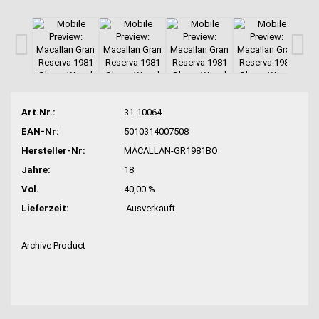
Art.Nr.:
31-10064
EAN-Nr:
5010314007508
Hersteller-Nr:
MACALLAN-GR1981BO
Jahre:
18
Vol.
40,00 %
Lieferzeit:
Ausverkauft
Archive Product