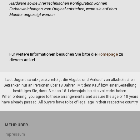
Hardware sowie ihrer technischen Konfiguration können
Farbabweichungen vom Original entstehen, wenn sie auf dem
Monitor angezeigt werden.
Für weitere Informationen besuchen Sie bitte die
Homepage
zu
diesem Artikel.
Laut Jugendschutzgesetz erfolgt die Abgabe und Verkauf von alkoholischen
Getränken nur an Personen über 18 Jahren. Mit dem Kauf bzw. einer Bestellung
bestätigen Sie, dass Sie das 18. Lebensjahr bereits vollendet haben.
When ordering, you agree to these arrangements and assure the age of 18 years
have already passed. All buyers have to be of legal age in their respective country.
MEHR ÜBER...
Impressum