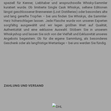
speziell für Kenner, Liebhaber und anspruchsvolle Whisky-Sammler
kuratiert wurde. Ob limitierte Single Cask Whiskys, seltene Editionen
längst geschlossener Brennereien (Lost Distilleries) oder besonders alte
und lang gereifte Tropfen – bei uns finden Sie Whiskys, die Sammler-
Herz höherschlagen lassen. Jede Flasche wurde von unseren Experten
sorgfältig ausgewählt und wir legen größten Wert auf Qualität,
Authentizität und eine exklusive Auswahl. Stöbern Sie in unserem
Whiskyshop und lassen Sie sich von der Vielfalt und Exklusivität unseres
Angebots begeistern. Ob für die eigene Sammlung, als besonderes
Geschenk oder als langfristige Wertanlage – bei uns werden Sie fündig.
ZAHLUNG UND VERSAND