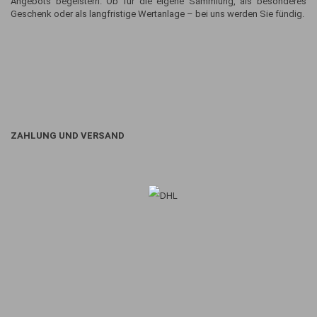
Angebots begeistern. Ob für die eigene Sammlung, als besonderes
Geschenk oder als langfristige Wertanlage – bei uns werden Sie fündig.
ZAHLUNG UND VERSAND