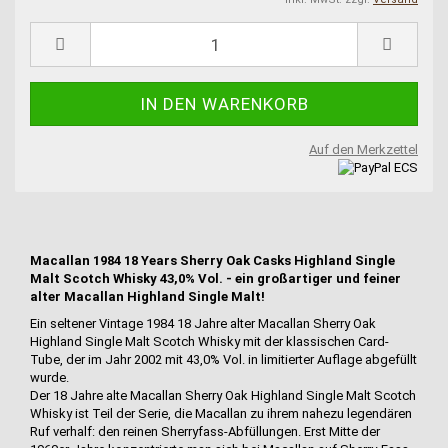
Auf den Merkzettel
Macallan 1984 18 Years Sherry Oak Casks Highland Single
Malt Scotch Whisky 43,0% Vol. - ein großartiger und feiner
alter Macallan Highland Single Malt!
Ein seltener Vintage 1984 18 Jahre alter Macallan Sherry Oak
Highland Single Malt Scotch Whisky mit der klassischen Card-
Tube, der im Jahr 2002 mit 43,0% Vol. in limitierter Auflage abgefüllt
wurde.
Der 18 Jahre alte Macallan Sherry Oak Highland Single Malt Scotch
Whisky ist Teil der Serie, die Macallan zu ihrem nahezu legendären
Ruf verhalf: den reinen Sherryfass-Abfüllungen. Erst Mitte der