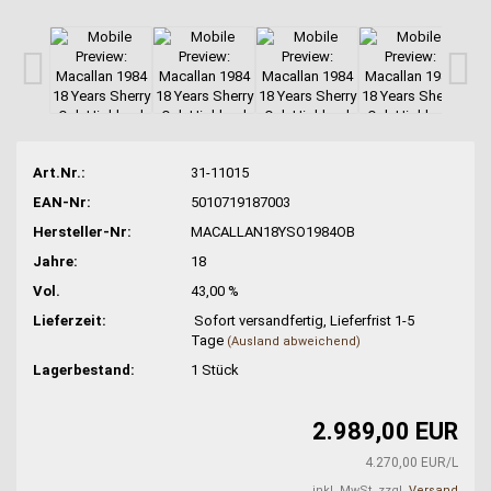
Art.Nr.:
31-11015
EAN-Nr:
5010719187003
Hersteller-Nr:
MACALLAN18YSO1984OB
Jahre:
18
Vol.
43,00 %
Lieferzeit:
Sofort versandfertig, Lieferfrist 1-5
Tage
(Ausland abweichend)
Lagerbestand:
1
Stück
2.989,00 EUR
4.270,00 EUR/L
inkl. MwSt. zzgl.
Versand