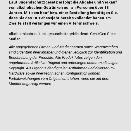
Laut Jugendschutzgesetz erfolgt die Abgabe und Verkauf
von alkoholischen Getränken nur an Personen über 18
Jahren. Mit dem Kauf bzw. einer Bestellung bestätigen Sie,
dass Sie das 18. Lebensjahr bereits vollendet haben. Im
Zweifelsfall verlangen wir einen Altersnachweis.
Alkoholmissbrauch ist gesundheitsgefährdend. Genießen Sie in
Maßen.
Alle angegebenen Firmen- und Markennamen sowie Warenzeichen
sind Eigentum Ihrer Inhaber und dienen lediglich zur Identifikation und
Beschreibung der Produkte.
Alle Produktfotos zeigen den
angebotenen Artikel im Original und unterliegen unserem alleinigen
Copyright. Als Ergebnis der digitalen Aufnahmen und diverser PC-
Hardware sowie ihrer technischen Konfiguration können
Farbabweichungen vom Original entstehen, wenn sie auf dem
Monitor angezeigt werden.