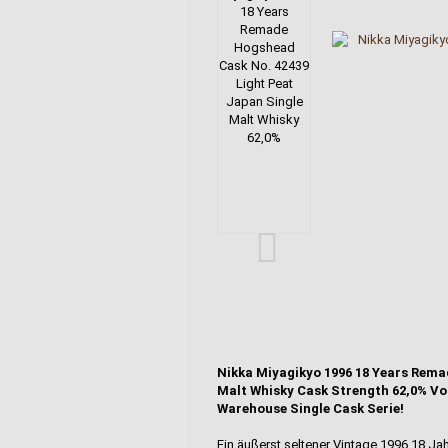
Nikka Miyagikyo 1996 18 Years Rema
Malt Whisky Cask Strength 62,0% Vol.
Warehouse Single Cask Serie!
Ein äußerst seltener Vintage 1996 18 Ja