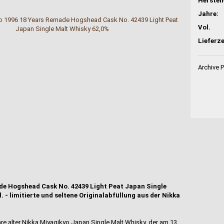
Jahre:
Vol.
Lieferze
Archive 
de Hogshead Cask No. 42439 Light Peat Japan Single
 - limitierte und seltene Originalabfüllung aus der Nikka
hre alter Nikka Miyagikyo Japan Single Malt Whisky, der am 13