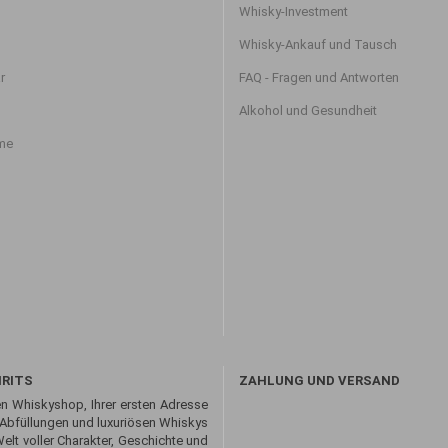
Whisky-Investment
Whisky-Ankauf und Tausch
r
FAQ - Fragen und Antworten
Alkohol und Gesundheit
hme
IRITS
ZAHLUNG UND VERSAND
n Whiskyshop, Ihrer ersten Adresse
 Abfüllungen und luxuriösen Whiskys
Welt voller Charakter, Geschichte und