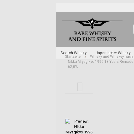
Scotch Whisky
Japanischer Whisky
»
Startseite
Whisky und Whiskey nach 
Nikka Miyagikyo 1996 18 Years Remade 
Unabhängige Abfüller
Whisky und Whi
62,0%