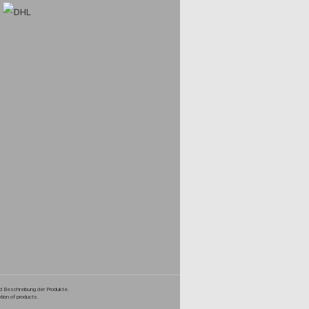
nd Beschreibung der Produkte.
tion of products.