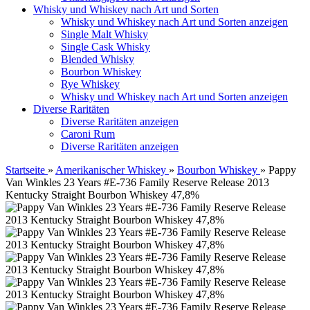
Whisky und Whiskey nach Art und Sorten
Whisky und Whiskey nach Art und Sorten anzeigen
Single Malt Whisky
Single Cask Whisky
Blended Whisky
Bourbon Whiskey
Rye Whiskey
Whisky und Whiskey nach Art und Sorten anzeigen
Diverse Raritäten
Diverse Raritäten anzeigen
Caroni Rum
Diverse Raritäten anzeigen
Startseite
»
Amerikanischer Whiskey
»
Bourbon Whiskey
»
Pappy
Van Winkles 23 Years #E-736 Family Reserve Release 2013
Kentucky Straight Bourbon Whiskey 47,8%