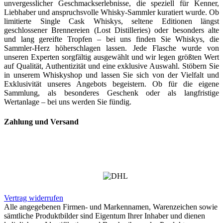
unvergesslicher Geschmackserlebnisse, die speziell für Kenner,
Liebhaber und anspruchsvolle Whisky-Sammler kuratiert wurde. Ob
limitierte Single Cask Whiskys, seltene Editionen längst
geschlossener Brennereien (Lost Distilleries) oder besonders alte
und lang gereifte Tropfen – bei uns finden Sie Whiskys, die
Sammler-Herz höherschlagen lassen. Jede Flasche wurde von
unseren Experten sorgfältig ausgewählt und wir legen größten Wert
auf Qualität, Authentizität und eine exklusive Auswahl. Stöbern Sie
in unserem Whiskyshop und lassen Sie sich von der Vielfalt und
Exklusivität unseres Angebots begeistern. Ob für die eigene
Sammlung, als besonderes Geschenk oder als langfristige
Wertanlage – bei uns werden Sie fündig.
Zahlung und Versand
Vertrag widerrufen
Alle angegebenen Firmen- und Markennamen, Warenzeichen sowie
sämtliche Produktbilder sind Eigentum Ihrer Inhaber und dienen