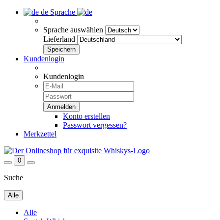
de
Sprache
Sprache auswählen
Lieferland
Kundenlogin
Kundenlogin
Konto erstellen
Passwort vergessen?
Merkzettel
0
Suche
Alle
Alle