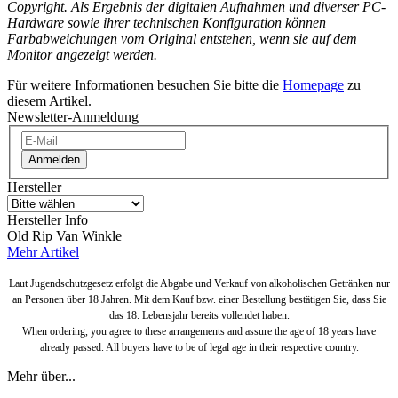
Copyright. Als Ergebnis der digitalen Aufnahmen und diverser PC-
Hardware sowie ihrer technischen
Konfiguration können
Farbabweichungen vom Original entstehen, wenn sie auf dem
Monitor angezeigt werden.
Für weitere Informationen besuchen Sie bitte die
Homepage
zu
diesem Artikel.
Newsletter-Anmeldung
Anmelden
Hersteller
Hersteller Info
Old Rip Van Winkle
Mehr Artikel
Laut Jugendschutzgesetz erfolgt die Abgabe und Verkauf von alkoholischen Getränken nur
an Personen über 18 Jahren. Mit dem Kauf bzw. einer Bestellung bestätigen Sie, dass Sie
das 18. Lebensjahr bereits vollendet haben.
When ordering, you agree to these arrangements and assure the age of 18 years have
already passed. All buyers have to be of legal age in their respective country.
Mehr über...