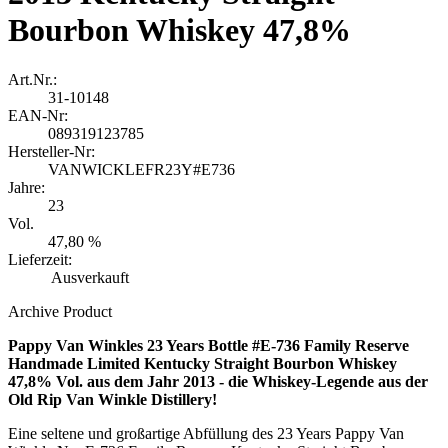
Bourbon Whiskey 47,8%
Art.Nr.:
31-10148
EAN-Nr:
089319123785
Hersteller-Nr:
VANWICKLEFR23Y#E736
Jahre:
23
Vol.
47,80 %
Lieferzeit:
Ausverkauft
Archive Product
Pappy Van Winkles 23 Years Bottle #E-736 Family Reserve
Handmade Limited Kentucky Straight Bourbon Whiskey
47,8% Vol. aus dem Jahr 2013 - die Whiskey-Legende aus der
Old Rip Van Winkle Distillery!
Eine seltene und großartige Abfüllung des 23 Years Pappy Van