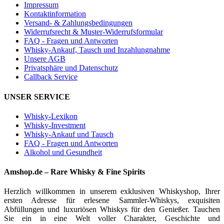
Impressum
Kontaktinformation
Versand- & Zahlungsbedingungen
Widerrufsrecht & Muster-Widerrufsformular
FAQ - Fragen und Antworten
Whisky-Ankauf, Tausch und Inzahlungnahme
Unsere AGB
Privatsphäre und Datenschutz
Callback Service
UNSER SERVICE
Whisky-Lexikon
Whisky-Investment
Whisky-Ankauf und Tausch
FAQ - Fragen und Antworten
Alkohol und Gesundheit
Amshop.de – Rare Whisky & Fine Spirits
Herzlich willkommen in unserem exklusiven Whiskyshop, Ihrer
ersten Adresse für erlesene Sammler-Whiskys, exquisiten
Abfüllungen und luxuriösen Whiskys für den Genießer. Tauchen
Sie ein in eine Welt voller Charakter, Geschichte und