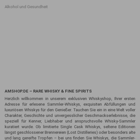
Alkohol und Gesundheit
AMSHOP.DE – RARE WHISKY & FINE SPIRITS
Herzlich willkommen in unserem exklusiven Whiskyshop, Ihrer ersten
Adresse für erlesene Sammler-Whiskys, exquisiten Abfüllungen und
luxuriösen Whiskys für den Genießer. Tauchen Sie ein in eine Welt voller
Charakter, Geschichte und unvergesslicher Geschmackserlebnisse, die
speziell für Kenner, Liebhaber und anspruchsvolle Whisky-Sammler
kuratiert wurde. Ob limitierte Single Cask Whiskys, seltene Editionen
längst geschlossener Brennereien (Lost Distilleries) oder besonders alte
und lang gereifte Tropfen – bei uns finden Sie Whiskys, die Sammler-