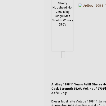
Ardbeg 1998 11 Years Refill Sherry 
Cask Strength 55,6% Vol. - auf 270 F
Abfüllung!
Dieser fabelhafte Vintage 1998 11 Jahre
September 1998 destilliert und durfte i