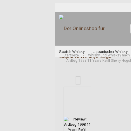
Scotch Whisky
Japanischer Whisky
»
Startseite
Whisky und Whiskey nach 
Ardbeg 1998 11 Years Refill Sherry Hogs
Unabhängige Abfüller
Whisky und Whi