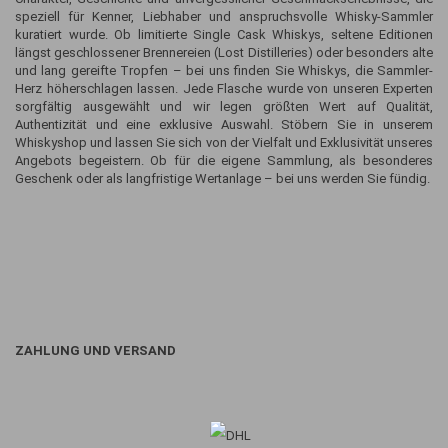
speziell für Kenner, Liebhaber und anspruchsvolle Whisky-Sammler
kuratiert wurde. Ob limitierte Single Cask Whiskys, seltene Editionen
längst geschlossener Brennereien (Lost Distilleries) oder besonders alte
und lang gereifte Tropfen – bei uns finden Sie Whiskys, die Sammler-
Herz höherschlagen lassen. Jede Flasche wurde von unseren Experten
sorgfältig ausgewählt und wir legen größten Wert auf Qualität,
Authentizität und eine exklusive Auswahl. Stöbern Sie in unserem
Whiskyshop und lassen Sie sich von der Vielfalt und Exklusivität unseres
Angebots begeistern. Ob für die eigene Sammlung, als besonderes
Geschenk oder als langfristige Wertanlage – bei uns werden Sie fündig.
ZAHLUNG UND VERSAND