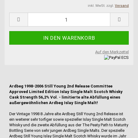
inkl. MwSt. zzgl.
Versand
Auf den Merkzettel
Ardbeg 1998-2006 Still Young 2nd Release Committee
Approved Limited Edition Islay Single Malt Scotch Whisky
Cask Strength 56,2% Vol. - limitierte alte Abfüllung eines
außergewöhnlichen Ardbeg Islay Single Malt!
Der Vintage 1998 8 Jahre alte Ardbeg Still Young 2nd Release ist
ein weiterer sehr torfiger sowie spezieller Islay Single Malt Scotch
Whisky und die zweite Abfüllung aus der The Peaty Path to Maturity
Bottling Serie von sehr jungen Ardbeg Single Malts. Der spezielle
Ardbeg Still Young Islay Single Malt Scotch Whisky wurde im Jahr