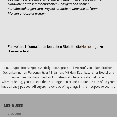
Hardware sowie ihrer technischen Konfiguration können
Farbabweichungen vom Original entstehen, wenn sie auf dem
Monitor angezeigt werden.
Für weitere Informationen besuchen Sie bitte die
Homepage
zu
diesem Artikel.
Laut Jugendschutzgesetz erfolgt die Abgabe und Verkauf von alkoholischen
Getränken nur an Personen über 18 Jahren. Mit dem Kauf bzw. einer Bestellung
bestätigen Sie, dass Sie das 18. Lebensjahr bereits vollendet haben.
When ordering, you agree to these arrangements and assure the age of 18 years
have already passed. All buyers have to be of legal age in their respective country.
MEHR ÜBER...
Impressum