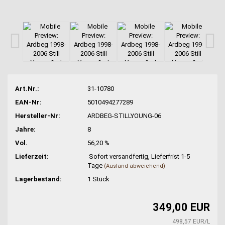
Art.Nr.:
31-10780
EAN-Nr:
5010494277289
Hersteller-Nr:
ARDBEG-STILLYOUNG-06
Jahre:
8
Vol.
56,20 %
Lieferzeit:
Sofort versandfertig, Lieferfrist 1-5
Tage
(Ausland abweichend)
Lagerbestand:
1
Stück
349,00 EUR
498,57 EUR/L