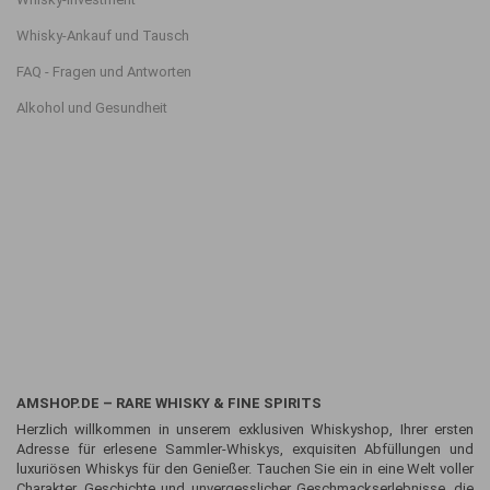
Whisky-Ankauf und Tausch
FAQ - Fragen und Antworten
Alkohol und Gesundheit
AMSHOP.DE – RARE WHISKY & FINE SPIRITS
Herzlich willkommen in unserem exklusiven Whiskyshop, Ihrer ersten
Adresse für erlesene Sammler-Whiskys, exquisiten Abfüllungen und
luxuriösen Whiskys für den Genießer. Tauchen Sie ein in eine Welt voller
Charakter, Geschichte und unvergesslicher Geschmackserlebnisse, die