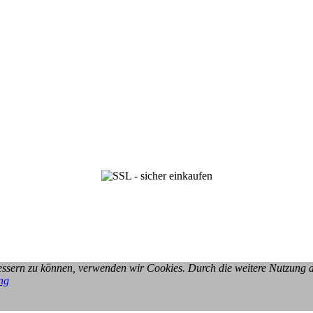
rbessern zu können, verwenden wir Cookies. Durch die weitere Nutzung
ng