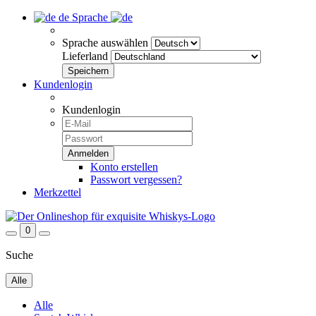
de
Sprache
Sprache auswählen
Lieferland
Kundenlogin
Kundenlogin
Konto erstellen
Passwort vergessen?
Merkzettel
0
Suche
Alle
Alle