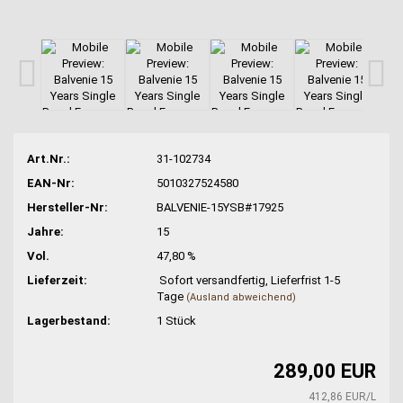
Art.Nr.:
31-102734
EAN-Nr:
5010327524580
Hersteller-Nr:
BALVENIE-15YSB#17925
Jahre:
15
Vol.
47,80 %
Lieferzeit:
Sofort versandfertig, Lieferfrist 1-5
Tage
(Ausland abweichend)
Lagerbestand:
1
Stück
289,00 EUR
412,86 EUR/L