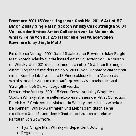
Bowmore 2001 15 Years Hogshead Cask No. 20116 Artist #7
Batch 2 Islay Single Malt Scotch Whisky Cask Strength 56,0%
Vol. aus der limited Artist Collection von La Maison du
Whisky - eine von nur 275 Flaschen eines wundervollen
Bowmore Islay Single Malt!
Ein seltener Vintage 2001 über 15 Jahre alter Bowmore Islay Single
Malt Scotch Whisky für die limited Artist Collection von La Maison
du Whisky, der 2001 destilliert und nach über 15 Jahren Reifung in
einem Hogshead mit der Cask No. 20116 von Signatory Vintage mit
einem Künstlerlabel von Lino Di Vinci exklusiv für La Maison du
Whisky im Jahr 2017 in einer Auflage von 275 Flaschen in Cask
Strength mit 56,0% Vol. abgefüllt wurde.
Dieser feine Vintage 2001 15 Years Bowmore Islay Single Malt
Scotch Whisky ist eine seltene Expression aus der Artist Collection
Batch No. 2 Serie von La Maison du Whisky und zählt inzwischen
bei Kennern, Whisky-Sammlern und Liebhabern durch seine
excellente Qualität und dem Künsterlabel zu den begehrten
Raritäten von Bowmore.
Typ: Single Malt Whisky - Independent Bottling
Region: Islay