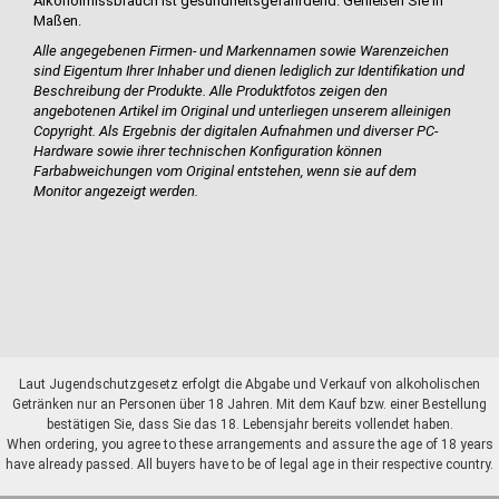
Alkoholmissbrauch ist gesundheitsgefährdend. Genießen Sie in
Maßen.
Alle angegebenen Firmen- und Markennamen sowie Warenzeichen
sind Eigentum Ihrer Inhaber und dienen lediglich zur Identifikation und
Beschreibung der Produkte.
Alle Produktfotos zeigen den
angebotenen Artikel im Original und unterliegen unserem alleinigen
Copyright. Als Ergebnis der digitalen Aufnahmen und diverser PC-
Hardware sowie ihrer technischen Konfiguration können
Farbabweichungen vom Original entstehen, wenn sie auf dem
Monitor angezeigt werden.
Laut Jugendschutzgesetz erfolgt die Abgabe und Verkauf von alkoholischen
Getränken nur an Personen über 18 Jahren. Mit dem Kauf bzw. einer Bestellung
bestätigen Sie, dass Sie das 18. Lebensjahr bereits vollendet haben.
When ordering, you agree to these arrangements and assure the age of 18 years
have already passed. All buyers have to be of legal age in their respective country.