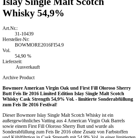
Islay Single Malt Scotch
Whisky 54,9%
Art.Nr.:
31-10439
Hersteller-Nr:
BOWMORE2016FI54.9
Vol.
54,90 %
Lieferzeit:
Ausverkauft
Archive Product
Bowmore American Virgin Oak und First Fill Oloroso Sherry
Butt Feis Ile 2016 Limited Edition Islay Single Malt Scotch
Whisky Cask Strength 54,9% Vol. - limitierte Sonderabfüllung
zum Feis Ile 2016 Festival
!
Dieser Bowmore Islay Single Malt Scotch Whisky ist ein
außergewöhnliches Vatting aus 4 American Virgin Oak Barrels
sowie einem First Fill Oloroso Sherry Butt und wurde als
Sonderabfüllung zum Feis Ile 2016 ohne Zusatz von Farbstoffen
und Kühlfiltrtion in Cask Strength mit 54,9% Vol. in einer limitierten