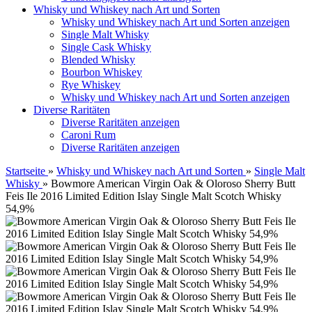
Whisky und Whiskey nach Art und Sorten
Whisky und Whiskey nach Art und Sorten anzeigen
Single Malt Whisky
Single Cask Whisky
Blended Whisky
Bourbon Whiskey
Rye Whiskey
Whisky und Whiskey nach Art und Sorten anzeigen
Diverse Raritäten
Diverse Raritäten anzeigen
Caroni Rum
Diverse Raritäten anzeigen
Startseite
»
Whisky und Whiskey nach Art und Sorten
»
Single Malt
Whisky
»
Bowmore American Virgin Oak & Oloroso Sherry Butt
Feis Ile 2016 Limited Edition Islay Single Malt Scotch Whisky
54,9%