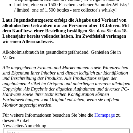
limitiert, eine von 1500 Flaschen - seltener Sammler-Whisky!
/ limited, one of 1.500 bottles - rare collector´s whisky!
Laut Jugendschutzgesetz erfolgt die Abgabe und Verkauf von
alkoholischen Getränken nur an Personen über 18 Jahren. Mit
dem Kauf bzw. einer Bestellung bestätigen Sie, dass Sie das 18.
Lebensjahr bereits vollendet haben. Im Zweifelsfall verlangen
wir einen Altersnachweis.
Alkoholmissbrauch ist gesundheitsgefährdend. Genießen Sie in
Maßen.
Alle angegebenen Firmen- und Markennamen sowie Warenzeichen
sind Eigentum Ihrer Inhaber und dienen lediglich zur Identifikation
und Beschreibung der Produkte.
Alle Produktfotos zeigen den
angebotenen Artikel im Original und unterliegen
unserem alleinigen
Copyright. Als Ergebnis der digitalen Aufnahmen und diverser PC-
Hardware sowie ihrer technischen Konfiguration können
Farbabweichungen vom Original entstehen, wenn sie auf dem
Monitor angezeigt werden.
Für weitere Informationen besuchen Sie bitte die
Homepage
zu
diesem Artikel.
Newsletter-Anmeldung