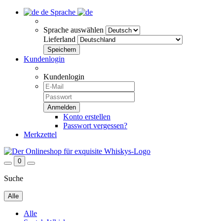
de
Sprache
Sprache auswählen
Lieferland
Kundenlogin
Kundenlogin
Konto erstellen
Passwort vergessen?
Merkzettel
0
Suche
Alle
Alle