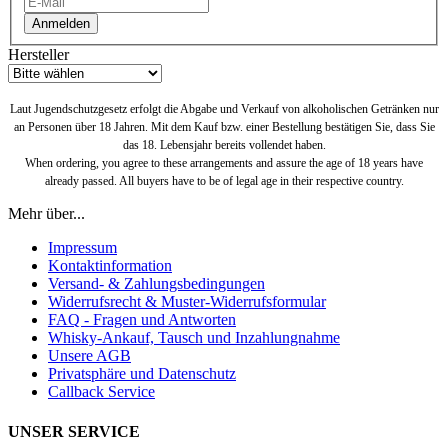
Anmelden
Hersteller
Laut Jugendschutzgesetz erfolgt die Abgabe und Verkauf von alkoholischen Getränken nur
an Personen über 18 Jahren. Mit dem Kauf bzw. einer Bestellung bestätigen Sie, dass Sie
das 18. Lebensjahr bereits vollendet haben.
When ordering, you agree to these arrangements and assure the age of 18 years have
already passed. All buyers have to be of legal age in their respective country.
Mehr über...
Impressum
Kontaktinformation
Versand- & Zahlungsbedingungen
Widerrufsrecht & Muster-Widerrufsformular
FAQ - Fragen und Antworten
Whisky-Ankauf, Tausch und Inzahlungnahme
Unsere AGB
Privatsphäre und Datenschutz
Callback Service
UNSER SERVICE