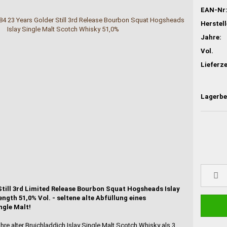
EAN-Nr
Jahre:
Vol.
Lieferze
Still 3rd Limited Release Bourbon Squat Hogsheads Islay
gth 51,0% Vol. - seltene alte Abfüllung eines
ngle Malt!
hre alter Bruichladdich Islay Single Malt Scotch Whisky als 3.