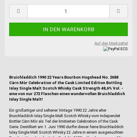
Auf den Merkzettel
Bruichladdich 1990 22 Years Bourbon Hogshead No. 2688
Càrn Mòr Celebration of the Cask Limited Edition Bottling
Islay Single Malt Scotch Whisky Cask Strength 48,6% Vol. -
eine von nur 272 Flaschen eines wundervollen Bruichladdich
Islay Single Malt!
Ein großartiger und seltener Vintage 1990 22 Jahre alter
Bruichladdich Islay Single Malt Scotch Whisky vom Independet
Bottler Càrn Mòr als Teil der limitierten Celebration of the Cask
Serie. Destilliert am 1. Juni 1990 durfte dieser feine Bruichladdich
Islay Single Malt Scotch Whisky 22 Jahre in einem ausgesuchten