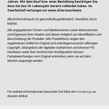
Jahren. Mit dem Kauf bzw. einer Bestellung bestätigen Sie,
dass Sie das 18. Lebensjahr bereits vollendet haben. Im
Zweifelsfall verlangen wir einen Altersnachweis.
Alkoholmissbrauch ist gesundheitsgefährdend. Genießen Sie in
Maßen.
Alle angegebenen Firmen- und Markennamen sowie Warenzeichen
sind Eigentum Ihrer Inhaber und dienen lediglich zur Identifikation und
Beschreibung der Produkte.
Alle Produktfotos zeigen den
angebotenen Artikel im Original und unterliegen
unserem alleinigen
Copyright. Als
Ergebnis der digitalen Aufnahmen und diverser PC-
Hardware sowie ihrer technischen Konfiguration können
Farbabweichungen vom Original entstehen, wenn sie auf dem
Monitor angezeigt werden.
Für weitere Informationen besuchen Sie bitte die
Homepage
zu
diesem Artikel.