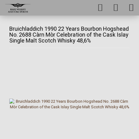
Bruichladdich 1990 22 Years Bourbon Hogshead
No. 2688 Càrn Mòr Celebration of the Cask Islay
Single Malt Scotch Whisky 48,6%