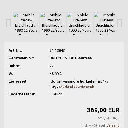
Art.Nr.:
31-10843
Hersteller-Nr:
BRUICHLADDICH89#2688
Jahre:
22
Vol.
48,60 %
Lieferzeit:
Sofort versandfertig, Lieferfrist 1-5
Tage
(Ausland abweichend)
Lagerbestand:
1
Stück
369,00 EUR
527,14 EUR/L
inkl. MwSt. zzgl.
Versand