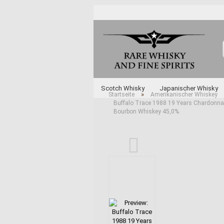
Scotch Whisky
Japanischer Whisky
»
Startseite
Amerikanischer Whiskey
Buffalo Trace 1988 19 Years Chardonnay
Unabhängige Abfüller
Whisky und Whi
Bourbon Whiskey 45,0%