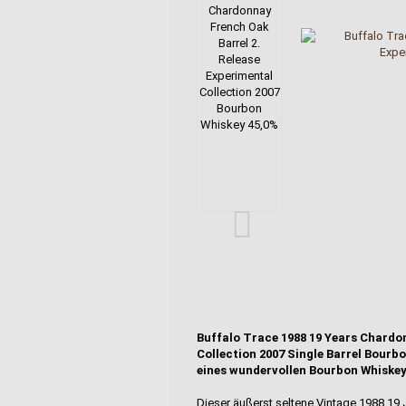
Buffalo Trace 1988 19 Years Chardo
Collection 2007 Single Barrel Bourb
eines wundervollen Bourbon Whiskey 
Dieser äußerst seltene Vintage 1988 19 