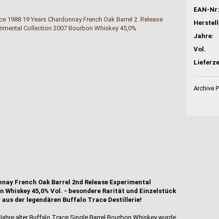
EAN-Nr
Jahre:
Vol.
Lieferze
Archive 
nnay French Oak Barrel 2nd Release Experimental
on Whiskey 45,0% Vol. - besondere Rarität und Einzelstück
aus der legendären Buffalo Trace Destillerie!
Jahre alter Buffalo Trace Single Barrel Bourbon Whiskey wurde