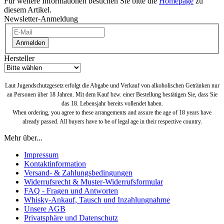
Für weitere Informationen besuchen Sie bitte die
Homepage
zu
diesem Artikel.
Newsletter-Anmeldung
Anmelden
Hersteller
Laut Jugendschutzgesetz erfolgt die Abgabe und Verkauf von alkoholischen Getränken nur
an Personen über 18 Jahren. Mit dem Kauf bzw. einer Bestellung bestätigen Sie, dass Sie
das 18. Lebensjahr bereits vollendet haben.
When ordering, you agree to these arrangements and assure the age of 18 years have
already passed. All buyers have to be of legal age in their respective country.
Mehr über...
Impressum
Kontaktinformation
Versand- & Zahlungsbedingungen
Widerrufsrecht & Muster-Widerrufsformular
FAQ - Fragen und Antworten
Whisky-Ankauf, Tausch und Inzahlungnahme
Unsere AGB
Privatsphäre und Datenschutz