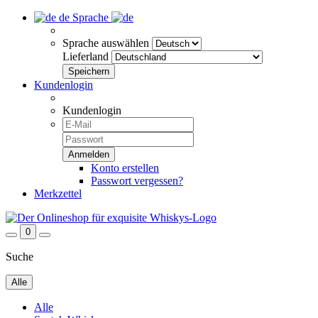
de
Sprache
Sprache auswählen
Lieferland
Kundenlogin
Kundenlogin
Konto erstellen
Passwort vergessen?
Merkzettel
0
Suche
Alle
Alle