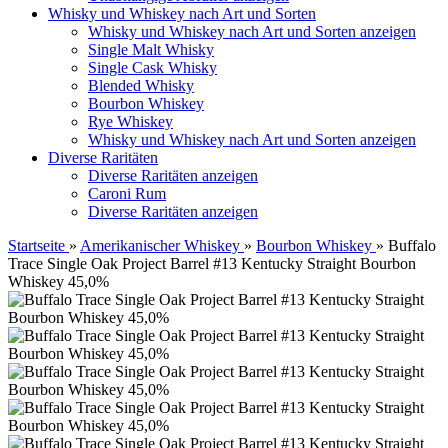
Whisky und Whiskey nach Art und Sorten
Whisky und Whiskey nach Art und Sorten anzeigen
Single Malt Whisky
Single Cask Whisky
Blended Whisky
Bourbon Whiskey
Rye Whiskey
Whisky und Whiskey nach Art und Sorten anzeigen
Diverse Raritäten
Diverse Raritäten anzeigen
Caroni Rum
Diverse Raritäten anzeigen
Startseite
»
Amerikanischer Whiskey
»
Bourbon Whiskey
»
Buffalo
Trace Single Oak Project Barrel #13 Kentucky Straight Bourbon
Whiskey 45,0%