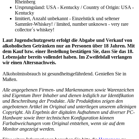
Rheinberg
Ursprungsland: USA - Kentucky / Country of Origin: USA -
Kentucky
limitiert, Anzahl unbekannt - Einzelstück und seltener
Sammler-Whiskey! / limited, number unknown - very rare
collector´s whiskey!
Laut Jugendschutzgesetz erfolgt die Abgabe und Verkauf von
alkoholischen Getränken nur an Personen über 18 Jahren. Mit
dem Kauf bzw. einer Bestellung bestätigen Sie, dass Sie das 18.
Lebensjahr bereits vollendet haben. Im Zweifelsfall verlangen
wir einen Altersnachweis.
Alkoholmissbrauch ist gesundheitsgefährdend. Genießen Sie in
Maßen.
Alle angegebenen Firmen- und Markennamen sowie Warenzeichen
sind Eigentum Ihrer Inhaber und dienen lediglich zur Identifikation
und Beschreibung der Produkte.
Alle Produktfotos zeigen den
angebotenen Artikel im Original und unterliegen unserem alleinigen
Copyright. Als Ergebnis der digitalen Aufnahmen und diverser PC-
Hardware sowie ihrer technischen Konfiguration können
Farbabweichungen vom Original entstehen, wenn sie auf dem
Monitor angezeigt werden.