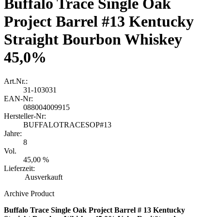
Buffalo Trace Single Oak
Project Barrel #13 Kentucky
Straight Bourbon Whiskey
45,0%
Art.Nr.:
31-103031
EAN-Nr:
088004009915
Hersteller-Nr:
BUFFALOTRACESOP#13
Jahre:
8
Vol.
45,00 %
Lieferzeit:
Ausverkauft
Archive Product
Buffalo Trace Single Oak Project Barrel # 13 Kentucky