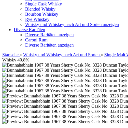
Single Cask Whisky
Blended Whisky
Bourbon Whiskey
Rye Whiskey
Whisky und Whiskey nach Art und Sorten anzeigen
Diverse Raritäten
Diverse Raritäten anzeigen
Caroni Rum
Diverse Raritäten anzeigen
Startseite
»
Whisky und Whiskey nach Art und Sorten
»
Single Malt
Whisky 40,8%