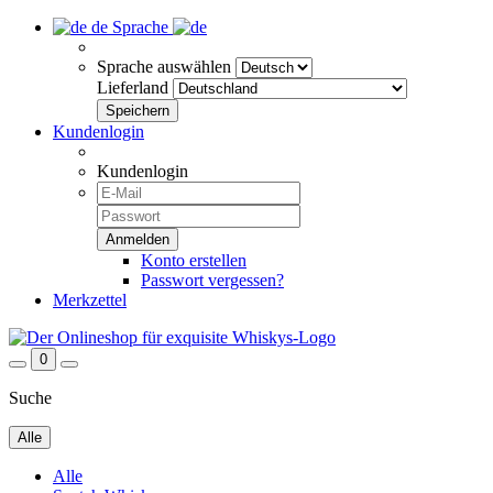
de
Sprache
Sprache auswählen
Lieferland
Kundenlogin
Kundenlogin
Konto erstellen
Passwort vergessen?
Merkzettel
0
Suche
Alle
Alle