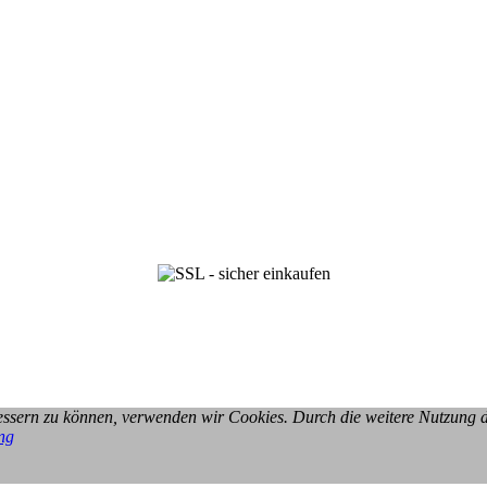
rbessern zu können, verwenden wir Cookies. Durch die weitere Nutzung
ng