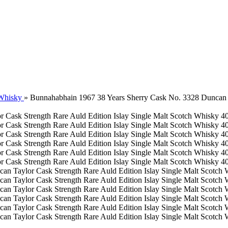
 Whisky
»
Bunnahabhain 1967 38 Years Sherry Cask No. 3328 Duncan Ta