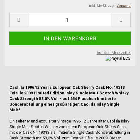
inkl. MwSt. zzgl.
Versand
Auf den Merkzettel
Caol Ila 1996 12 Years European Oak Sherry Cask No. 19313
Feis Ile 2009 Limited Edition Islay Single Malt Scotch Whisky
Cask Strength 58,0% Vol. - auf 654 Flaschen limitierte
Sonderabfüllung eines großartigen Caol Ila Islay Single
Malt!
Ein seltener und exquisiter Vintage 1996 12 Jahre alter Caol Ila Islay
Single Malt Scotch Whisky von einem European Oak Sherry Cask
mit der Cask Nr. 19313 als limitierte Single Cask Sonderabfüllung in
Cask Strength mit 58,0% Vol. zum Festival Fèis Ìle 2009. Dieser