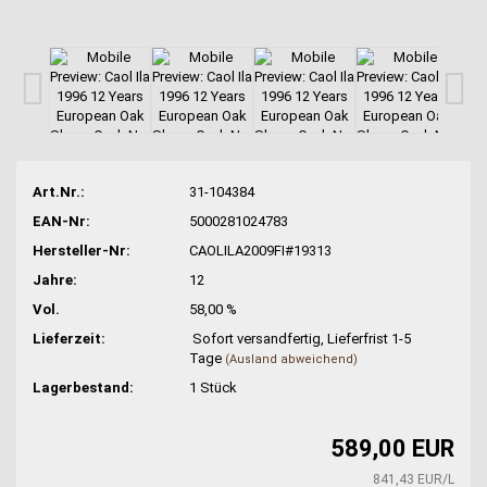
Art.Nr.:
31-104384
EAN-Nr:
5000281024783
Hersteller-Nr:
CAOLILA2009FI#19313
Jahre:
12
Vol.
58,00 %
Lieferzeit:
Sofort versandfertig, Lieferfrist 1-5
Tage
(Ausland abweichend)
Lagerbestand:
1
Stück
589,00 EUR
841,43 EUR/L