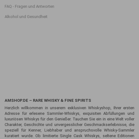
FAQ - Fragen und Antworten
Alkohol und Gesundheit
AMSHOP.DE – RARE WHISKY & FINE SPIRITS
Herzlich willkommen in unserem exklusiven Whiskyshop, Ihrer ersten
Adresse für erlesene Sammler-Whiskys, exquisiten Abfüllungen und
luxuriösen Whiskys für den Genießer. Tauchen Sie ein in eine Welt voller
Charakter, Geschichte und unvergesslicher Geschmackserlebnisse, die
speziell für Kenner, Liebhaber und anspruchsvolle Whisky-Sammler
kuratiert wurde. Ob limitierte Single Cask Whiskys, seltene Editionen