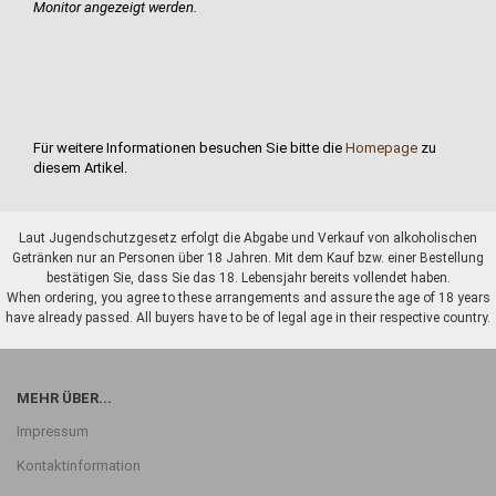
Monitor angezeigt werden.
Für weitere Informationen besuchen Sie bitte die
Homepage
zu
diesem Artikel.
Laut Jugendschutzgesetz erfolgt die Abgabe und Verkauf von alkoholischen
Getränken nur an Personen über 18 Jahren. Mit dem Kauf bzw. einer Bestellung
bestätigen Sie, dass Sie das 18. Lebensjahr bereits vollendet haben.
When ordering, you agree to these arrangements and assure the age of 18 years
have already passed. All buyers have to be of legal age in their respective country.
MEHR ÜBER...
Impressum
Kontaktinformation