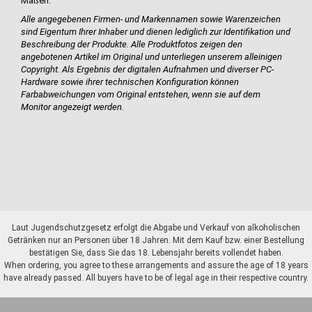
Maßen.
Alle angegebenen Firmen- und Markennamen sowie Warenzeichen
sind Eigentum Ihrer Inhaber und dienen lediglich zur Identifikation und
Beschreibung der Produkte.
Alle Produktfotos zeigen den
angebotenen Artikel im Original und unterliegen unserem alleinigen
Copyright. Als Ergebnis der digitalen Aufnahmen und diverser PC-
Hardware sowie ihrer technischen Konfiguration können
Farbabweichungen vom Original entstehen, wenn sie auf dem
Monitor angezeigt werden.
Laut Jugendschutzgesetz erfolgt die Abgabe und Verkauf von alkoholischen
Getränken nur an Personen über 18 Jahren. Mit dem Kauf bzw. einer Bestellung
bestätigen Sie, dass Sie das 18. Lebensjahr bereits vollendet haben.
When ordering, you agree to these arrangements and assure the age of 18 years
have already passed. All buyers have to be of legal age in their respective country.