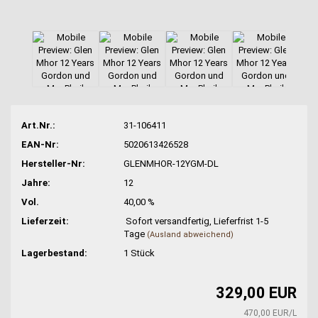
Art.Nr.:
31-106411
EAN-Nr:
5020613426528
Hersteller-Nr:
GLENMHOR-12YGM-DL
Jahre:
12
Vol.
40,00 %
Lieferzeit:
Sofort versandfertig, Lieferfrist 1-5
Tage
(Ausland abweichend)
Lagerbestand:
1
Stück
329,00 EUR
470,00 EUR/L