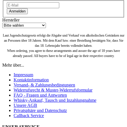
Anmelden
Hersteller
Laut Jugendschutzgesetz erfolgt die Abgabe und Verkauf von alkoholischen Getränken nur
an Personen über 18 Jahren. Mit dem Kauf bzw. einer Bestellung bestätigen Sie, dass Sie
das 18. Lebensjahr bereits vollendet haben.
When ordering, you agree to these arrangements and assure the age of 18 years have
already passed. All buyers have to be of legal age in their respective country.
Mehr über...
Impressum
Kontaktinformation
Versand- & Zahlungsbedingungen
Widerrufsrecht & Muster-Widerrufsformular
FAQ - Fragen und Antworten
Whisky-Ankauf, Tausch und Inzahlungnahme
Unsere AGB
Privatsphäre und Datenschutz
Callback Service
UNSER SERVICE