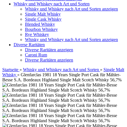
Whisky und Whiskey nach Art und Sorten
Whisky und Whiskey nach Art und Sorten anzeigen
Single Malt Whisky
Single Cask Whisky
Blended Whisky
Bourbon Whiskey
Rye Whiskey
Whisky und Whiskey nach Art und Sorten anzeigen
Diverse Raritäten
Diverse Raritäten anzeigen
Caroni Rum
Diverse Raritäten anzeigen
Startseite
»
Whisky und Whiskey nach Art und Sorten
»
Single Malt
Whisky
»
Glenfarclas 1981 18 Years Single Port Cask für Mähler-
Besse S.A. Bordeaux Highland Single Malt Scotch Whisky 56,7%