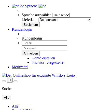
de
Sprache
Sprache auswählen
Lieferland
Kundenlogin
Kundenlogin
Konto erstellen
Passwort vergessen?
Merkzettel
0
Suche
Alle
Alle