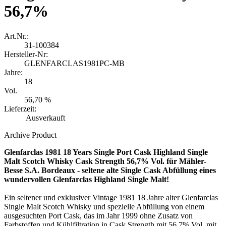
56,7%
Art.Nr.:
31-100384
Hersteller-Nr:
GLENFARCLAS1981PC-MB
Jahre:
18
Vol.
56,70 %
Lieferzeit:
Ausverkauft
Archive Product
Glenfarclas 1981 18 Years Single Port Cask Highland Single
Malt Scotch Whisky Cask Strength 56,7% Vol. für Mähler-
Besse S.A. Bordeaux - seltene alte Single Cask Abfüllung eines
wundervollen Glenfarclas Highland Single Malt!
Ein seltener und exklusiver Vintage 1981 18 Jahre alter Glenfarclas
Single Malt Scotch Whisky und spezielle Abfüllung von einem
ausgesuchten Port Cask, das im Jahr 1999 ohne Zusatz von
Farbstoffen und Kühlfiltration in Cask Strength mit 56,7% Vol. mit