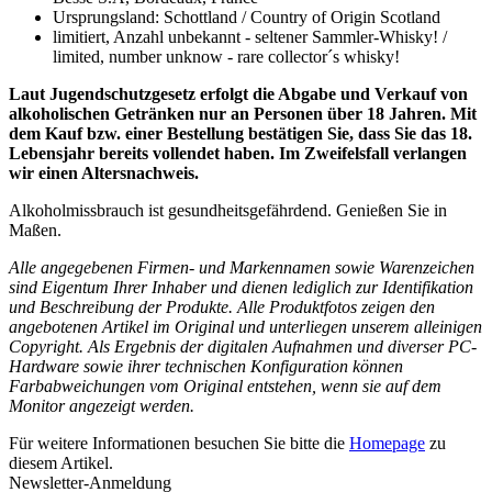
Ursprungsland: Schottland / Country of Origin Scotland
limitiert, Anzahl unbekannt - seltener Sammler-Whisky! /
limited, number unknow - rare collector´s whisky!
Laut Jugendschutzgesetz erfolgt die Abgabe und Verkauf von
alkoholischen Getränken nur an Personen über 18 Jahren. Mit
dem Kauf bzw. einer Bestellung bestätigen Sie, dass Sie das 18.
Lebensjahr bereits vollendet haben. Im Zweifelsfall verlangen
wir einen Altersnachweis.
Alkoholmissbrauch ist gesundheitsgefährdend. Genießen Sie in
Maßen.
Alle angegebenen Firmen- und Markennamen sowie Warenzeichen
sind Eigentum Ihrer Inhaber und dienen lediglich zur Identifikation
und Beschreibung der Produkte.
Alle Produktfotos zeigen den
angebotenen Artikel im Original und unterliegen unserem alleinigen
Copyright. Als Ergebnis der digitalen Aufnahmen und diverser PC-
Hardware sowie ihrer technischen Konfiguration können
Farbabweichungen vom Original entstehen, wenn sie auf dem
Monitor angezeigt werden.
Für weitere Informationen besuchen Sie bitte die
Homepage
zu
diesem Artikel.
Newsletter-Anmeldung