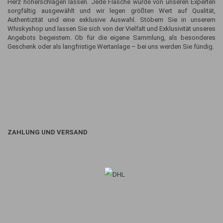
Herz höherschlagen lassen. Jede Flasche wurde von unseren Experten
sorgfältig ausgewählt und wir legen größten Wert auf Qualität,
Authentizität und eine exklusive Auswahl. Stöbern Sie in unserem
Whiskyshop und lassen Sie sich von der Vielfalt und Exklusivität unseres
Angebots begeistern. Ob für die eigene Sammlung, als besonderes
Geschenk oder als langfristige Wertanlage – bei uns werden Sie fündig.
ZAHLUNG UND VERSAND