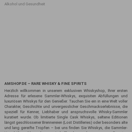
Alkohol und Gesundheit
AMSHOP.DE – RARE WHISKY & FINE SPIRITS
Herzlich willkommen in unserem exklusiven Whiskyshop, Ihrer ersten
Adresse für erlesene Sammler-Whiskys, exquisiten Abfüllungen und
luxuriösen Whiskys für den Genießer. Tauchen Sie ein in eine Welt voller
Charakter, Geschichte und unvergesslicher Geschmackserlebnisse, die
speziell für Kenner, Liebhaber und anspruchsvolle Whisky-Sammler
kuratiert wurde. Ob limitierte Single Cask Whiskys, seltene Editionen
längst geschlossener Brennereien (Lost Distilleries) oder besonders alte
und lang gereifte Tropfen – bei uns finden Sie Whiskys, die Sammler-