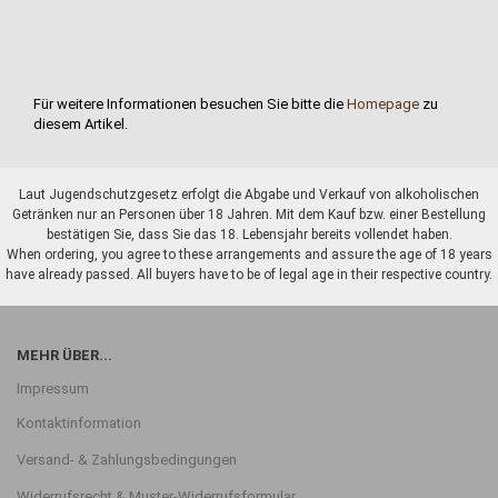
Für weitere Informationen besuchen Sie bitte die
Homepage
zu
diesem Artikel.
Laut Jugendschutzgesetz erfolgt die Abgabe und Verkauf von alkoholischen
Getränken nur an Personen über 18 Jahren. Mit dem Kauf bzw. einer Bestellung
bestätigen Sie, dass Sie das 18. Lebensjahr bereits vollendet haben.
When ordering, you agree to these arrangements and assure the age of 18 years
have already passed. All buyers have to be of legal age in their respective country.
MEHR ÜBER...
Impressum
Kontaktinformation
Versand- & Zahlungsbedingungen
Widerrufsrecht & Muster-Widerrufsformular