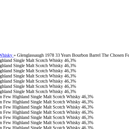
 Whisky
»
Glenglassaugh 1978 33 Years Bourbon Barrel The Chosen F