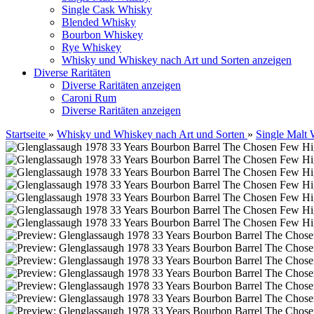
Single Cask Whisky
Blended Whisky
Bourbon Whiskey
Rye Whiskey
Whisky und Whiskey nach Art und Sorten anzeigen
Diverse Raritäten
Diverse Raritäten anzeigen
Caroni Rum
Diverse Raritäten anzeigen
Startseite
»
Whisky und Whiskey nach Art und Sorten
»
Single Malt