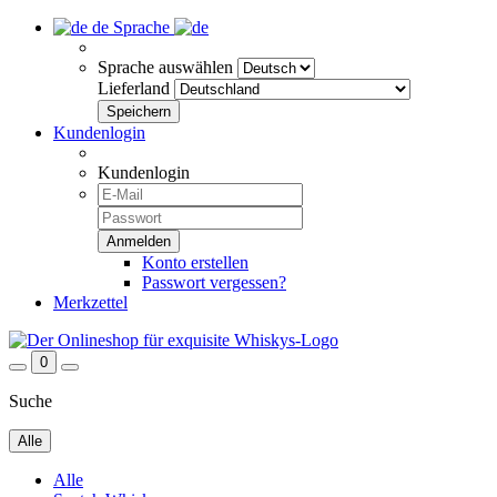
de
Sprache
Sprache auswählen
Lieferland
Kundenlogin
Kundenlogin
Konto erstellen
Passwort vergessen?
Merkzettel
0
Suche
Alle
Alle