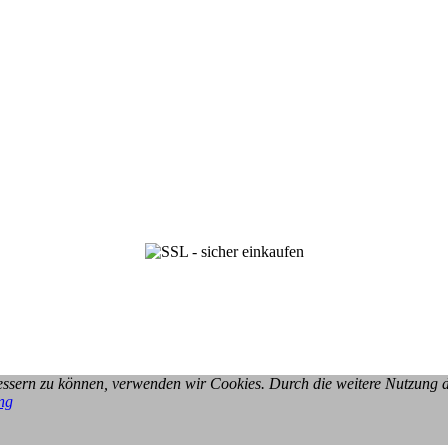
rbessern zu können, verwenden wir Cookies. Durch die weitere Nutzung
ng