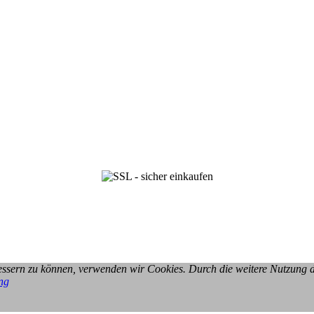
rbessern zu können, verwenden wir Cookies. Durch die weitere Nutzung
ng