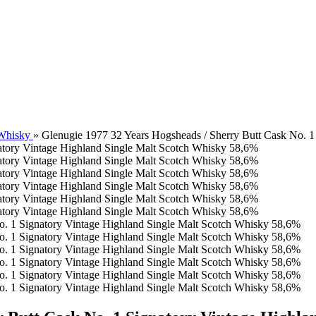
 Whisky
»
Glenugie 1977 32 Years Hogsheads / Sherry Butt Cask No. 1