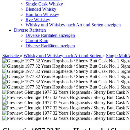
Single Cask Whisky
Blended Whisky
Bourbon Whiskey
Rye Whiskey
Whisky und Whiskey nach Art und Sorten anzeigen
Diverse Raritäten
Diverse Raritäten anzeigen
Caroni Rum
Diverse Raritäten anzeigen
Startseite
»
Whisky und Whiskey nach Art und Sorten
»
Single Malt