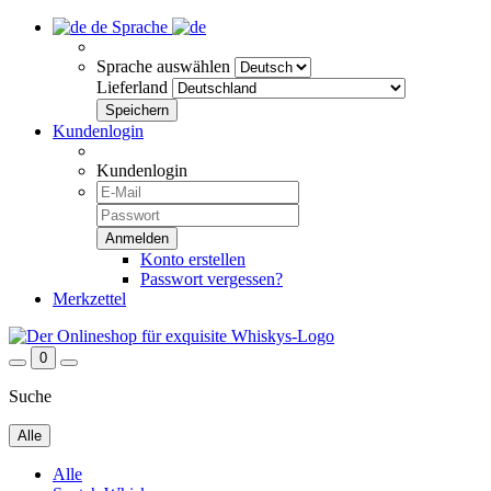
de
Sprache
Sprache auswählen
Lieferland
Kundenlogin
Kundenlogin
Konto erstellen
Passwort vergessen?
Merkzettel
0
Suche
Alle
Alle