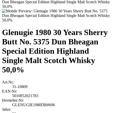
Glenugie 1980 30 Years Sherry
Butt No. 5375 Dun Bheagan
Special Edition Highland
Single Malt Scotch Whisky
50,0%
Art.Nr.:
31-10809
EAN-Nr:
5010852021783
Hersteller-Nr:
GLENUGIE1980DB#606
Jahre: