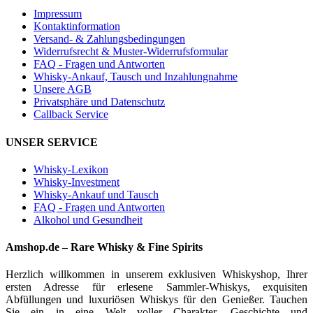
Impressum
Kontaktinformation
Versand- & Zahlungsbedingungen
Widerrufsrecht & Muster-Widerrufsformular
FAQ - Fragen und Antworten
Whisky-Ankauf, Tausch und Inzahlungnahme
Unsere AGB
Privatsphäre und Datenschutz
Callback Service
UNSER SERVICE
Whisky-Lexikon
Whisky-Investment
Whisky-Ankauf und Tausch
FAQ - Fragen und Antworten
Alkohol und Gesundheit
Amshop.de – Rare Whisky & Fine Spirits
Herzlich willkommen in unserem exklusiven Whiskyshop, Ihrer
ersten Adresse für erlesene Sammler-Whiskys, exquisiten
Abfüllungen und luxuriösen Whiskys für den Genießer. Tauchen
Sie ein in eine Welt voller Charakter, Geschichte und