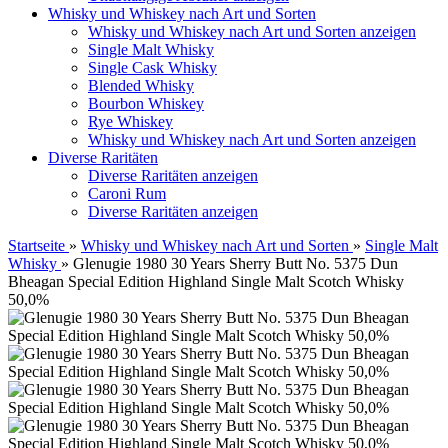
Whisky und Whiskey nach Art und Sorten
Whisky und Whiskey nach Art und Sorten anzeigen
Single Malt Whisky
Single Cask Whisky
Blended Whisky
Bourbon Whiskey
Rye Whiskey
Whisky und Whiskey nach Art und Sorten anzeigen
Diverse Raritäten
Diverse Raritäten anzeigen
Caroni Rum
Diverse Raritäten anzeigen
Startseite
»
Whisky und Whiskey nach Art und Sorten
»
Single Malt
Whisky
»
Glenugie 1980 30 Years Sherry Butt No. 5375 Dun
Bheagan Special Edition Highland Single Malt Scotch Whisky
50,0%