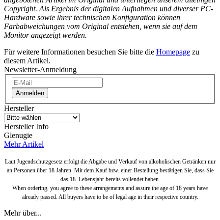
Copyright. Als Ergebnis der digitalen Aufnahmen und diverser PC-
Hardware sowie ihrer technischen Konfiguration können
Farbabweichungen vom Original entstehen, wenn sie auf dem
Monitor angezeigt werden.
Für weitere Informationen besuchen Sie bitte die
Homepage
zu
diesem Artikel.
Newsletter-Anmeldung
Anmelden
Hersteller
Hersteller Info
Glenugie
Mehr Artikel
Laut Jugendschutzgesetz erfolgt die Abgabe und Verkauf von alkoholischen Getränken nur
an Personen über 18 Jahren. Mit dem Kauf bzw. einer Bestellung bestätigen Sie, dass Sie
das 18. Lebensjahr bereits vollendet haben.
When ordering, you agree to these arrangements and assure the age of 18 years have
already passed. All buyers have to be of legal age in their respective country.
Mehr über...