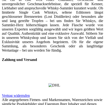
unvergesslicher Geschmackserlebnisse, die speziell für Kenner,
Liebhaber und anspruchsvolle Whisky-Sammler kuratiert wurde. Ob
limitierte Single Cask Whiskys, seltene Editionen längst
geschlossener Brennereien (Lost Distilleries) oder besonders alte
und lang gereifte Tropfen – bei uns finden Sie Whiskys, die
Sammler-Herz höherschlagen lassen. Jede Flasche wurde von
unseren Experten sorgfältig ausgewählt und wir legen größten Wert
auf Qualität, Authentizität und eine exklusive Auswahl. Stöbern Sie
in unserem Whiskyshop und lassen Sie sich von der Vielfalt und
Exklusivität unseres Angebots begeistern. Ob für die eigene
Sammlung, als besonderes Geschenk oder als langfristige
Wertanlage – bei uns werden Sie fündig.
Zahlung und Versand
Vertrag widerrufen
Alle angegebenen Firmen- und Markennamen, Warenzeichen sowie
sämtliche Produktbilder sind Eigentum Ihrer Inhaber und dienen