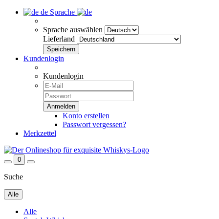
de
Sprache
Sprache auswählen
Lieferland
Kundenlogin
Kundenlogin
Konto erstellen
Passwort vergessen?
Merkzettel
0
Suche
Alle
Alle