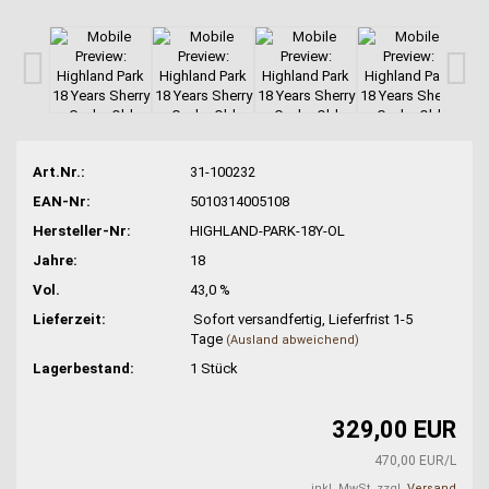
Art.Nr.:
31-100232
EAN-Nr:
5010314005108
Hersteller-Nr:
HIGHLAND-PARK-18Y-OL
Jahre:
18
Vol.
43,0 %
Lieferzeit:
Sofort versandfertig, Lieferfrist 1-5
Tage
(Ausland abweichend)
Lagerbestand:
1
Stück
329,00 EUR
470,00 EUR/L
inkl. MwSt. zzgl.
Versand