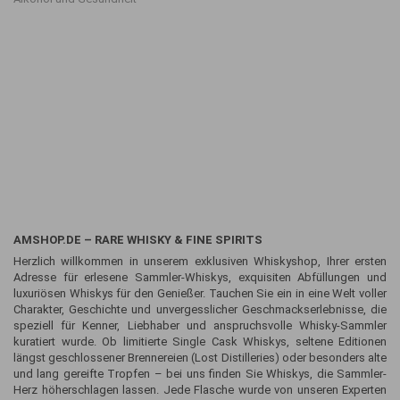
AMSHOP.DE – RARE WHISKY & FINE SPIRITS
Herzlich willkommen in unserem exklusiven Whiskyshop, Ihrer ersten
Adresse für erlesene Sammler-Whiskys, exquisiten Abfüllungen und
luxuriösen Whiskys für den Genießer. Tauchen Sie ein in eine Welt voller
Charakter, Geschichte und unvergesslicher Geschmackserlebnisse, die
speziell für Kenner, Liebhaber und anspruchsvolle Whisky-Sammler
kuratiert wurde. Ob limitierte Single Cask Whiskys, seltene Editionen
längst geschlossener Brennereien (Lost Distilleries) oder besonders alte
und lang gereifte Tropfen – bei uns finden Sie Whiskys, die Sammler-
Herz höherschlagen lassen. Jede Flasche wurde von unseren Experten