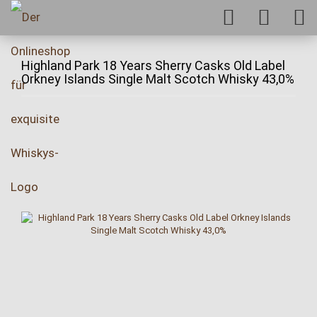
Highland Park 18 Years Sherry Casks Old Label
Orkney Islands Single Malt Scotch Whisky 43,0%