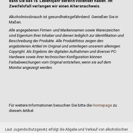
dass Sie das 18. Lebensjahr bereits vollendet haben. Im
Zweifelsfall verlangen wir einen Altersnachweis.
Alkoholmissbrauch ist gesundheitsgefährdend. Genießen Sie in
Maßen.
Alle angegebenen Firmen- und Markennamen sowie Warenzeichen
sind Eigentum Ihrer Inhaber und dienen lediglich zur Identifikation und
Beschreibung der Produkte.
Alle Produktfotos zeigen den
angebotenen Artikel im Original und unterliegen unserem alleinigen
Copyright. Als Ergebnis der digitalen Aufnahmen und diverser PC-
Hardware sowie ihrer technischen Konfiguration können
Farbabweichungen vom Original entstehen, wenn sie auf dem
Monitor angezeigt werden.
Für weitere Informationen besuchen Sie bitte die
Homepage
zu
diesem Artikel.
Laut Jugendschutzgesetz erfolgt die Abgabe und Verkauf von alkoholischen