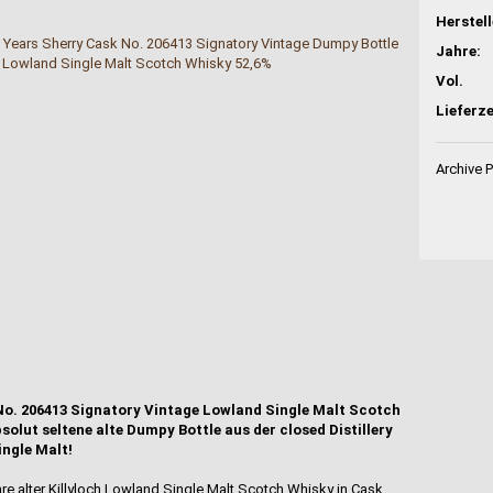
Jahre:
Vol.
Lieferze
Archive 
 No. 206413 Signatory Vintage Lowland Single Malt Scotch
solut seltene alte Dumpy Bottle aus der closed Distillery
ingle Malt!
hre alter Killyloch Lowland Single Malt Scotch Whisky in Cask