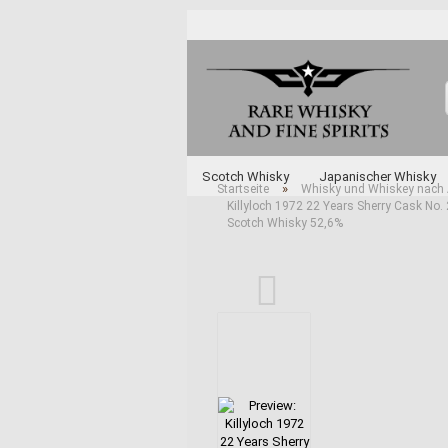
Scotch Whisky
Japanischer Whisky
»
Startseite
Whisky und Whiskey nach 
Killyloch 1972 22 Years Sherry Cask No.
Unabhängige Abfüller
Whisky und Whi
Scotch Whisky 52,6%