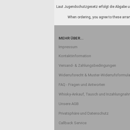
Laut Jugendschutzgesetz erfolgt die Abgabe un
When ordering, you agree to these arran
MEHR ÜBER...
Impressum
Kontaktinformation
Versand- & Zahlungsbedingungen
Widerrufsrecht & Muster-Widerrufsformula
FAQ - Fragen und Antworten
Whisky-Ankauf, Tausch und Inzahlungna
Unsere AGB
Privatsphäre und Datenschutz
Callback Service