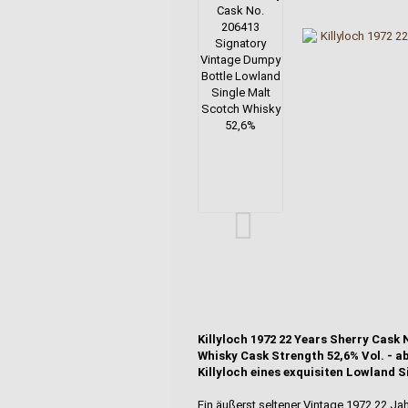
Killyloch 1972 22 Years Sherry Cask
Whisky Cask Strength 52,6% Vol. - ab
Killyloch eines exquisiten Lowland S
Ein äußerst seltener Vintage 1972 22 Ja