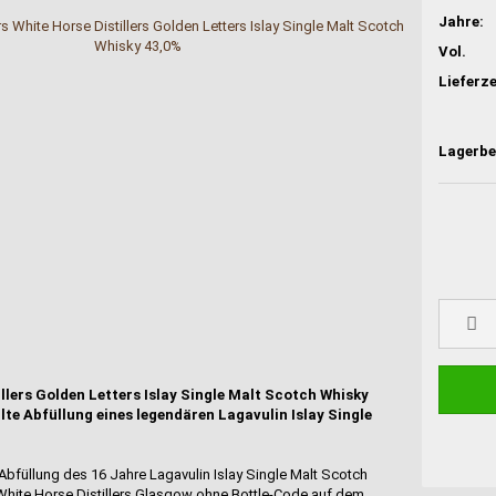
Jahre:
Vol.
Lieferze
llers Golden Letters Islay Single Malt Scotch Whisky
alte Abfüllung eines legendären Lagavulin Islay Single
 Abfüllung des 16 Jahre Lagavulin Islay Single Malt Scotch
 White Horse Distillers Glasgow ohne Bottle-Code auf dem