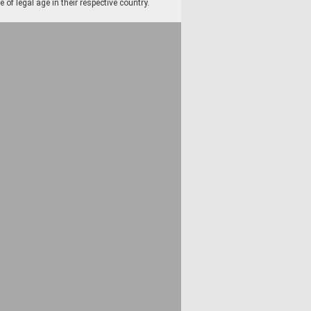
f legal age in their respective country.