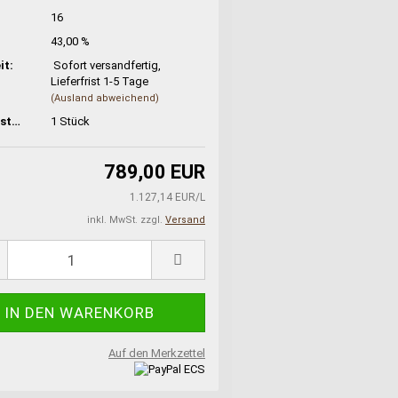
16
43,00 %
it:
Sofort versandfertig,
Lieferfrist 1-5 Tage
(Ausland abweichend)
Lagerbestand:
1
Stück
789,00 EUR
1.127,14 EUR/L
inkl. MwSt. zzgl.
Versand
Auf den Merkzettel