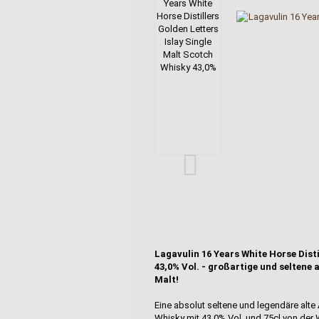
Lagavulin 16 Years White Horse Disti
43,0% Vol. - großartige und seltene 
Malt!
Eine absolut seltene und legendäre alte
Whisky mit 43,0% Vol. und 75cl von der