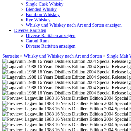
Single Cask Whisky
Blended Whisky
Bourbon Whiskey
Rye Whiskey
Whisky und Whiskey nach Art und Sorten anzeigen
Diverse Raritäten
Diverse Raritäten anzeigen
Caroni Rum
Diverse Raritäten anzeigen
Startseite
»
Whisky und Whiskey nach Art und Sorten
»
Single Malt