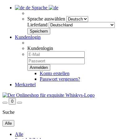
de
Sprache
Sprache auswählen
Lieferland
Kundenlogin
Kundenlogin
Konto erstellen
Passwort vergessen?
Merkzettel
0
Suche
Alle
Alle