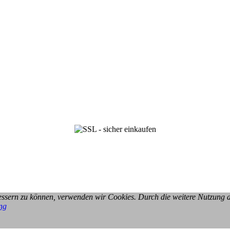
rbessern zu können, verwenden wir Cookies. Durch die weitere Nutzung
ng