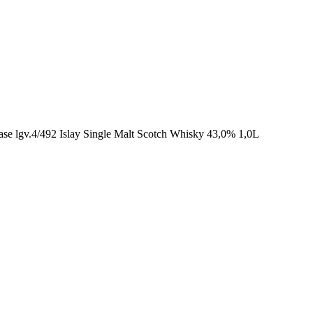
ease lgv.4/492 Islay Single Malt Scotch Whisky 43,0% 1,0L