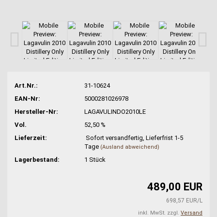
Art.Nr.:
31-10624
EAN-Nr:
5000281026978
Hersteller-Nr:
LAGAVULINDO2010LE
Vol.
52,50 %
Lieferzeit:
Sofort versandfertig, Lieferfrist 1-5
Tage
(Ausland abweichend)
Lagerbestand:
1
Stück
489,00 EUR
698,57 EUR/L
inkl. MwSt. zzgl.
Versand