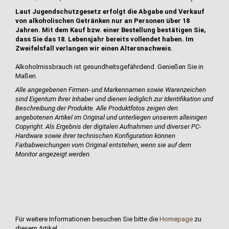
Laut Jugendschutzgesetz erfolgt die Abgabe und Verkauf
von alkoholischen Getränken nur an Personen über 18
Jahren. Mit dem Kauf bzw. einer Bestellung bestätigen Sie,
dass Sie das 18. Lebensjahr bereits vollendet haben. Im
Zweifelsfall verlangen wir einen Altersnachweis.
Alkoholmissbrauch ist gesundheitsgefährdend. Genießen Sie in
Maßen.
Alle angegebenen Firmen- und Markennamen sowie Warenzeichen
sind Eigentum Ihrer Inhaber und dienen lediglich zur Identifikation und
Beschreibung der Produkte.
Alle Produktfotos zeigen den
angebotenen Artikel im Original und unterliegen unserem alleinigen
Copyright. Als Ergebnis der digitalen Aufnahmen und diverser PC-
Hardware sowie ihrer technischen Konfiguration können
Farbabweichungen vom Original entstehen, wenn sie auf dem
Monitor angezeigt werden.
Für weitere Informationen besuchen Sie bitte die
Homepage
zu
diesem Artikel.