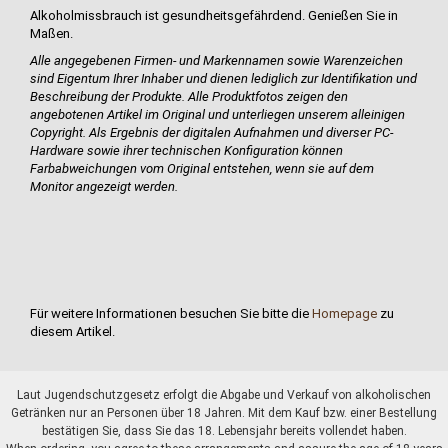
Alkoholmissbrauch ist gesundheitsgefährdend. Genießen Sie in
Maßen.
Alle angegebenen Firmen- und Markennamen sowie Warenzeichen
sind Eigentum Ihrer Inhaber und dienen lediglich zur Identifikation und
Beschreibung der Produkte.
Alle Produktfotos zeigen den
angebotenen Artikel im Original und unterliegen unserem alleinigen
Copyright. Als Ergebnis der digitalen Aufnahmen und diverser PC-
Hardware sowie ihrer technischen Konfiguration können
Farbabweichungen vom Original entstehen, wenn sie auf dem
Monitor angezeigt werden.
Für weitere Informationen besuchen Sie bitte die
Homepage
zu
diesem Artikel.
Laut Jugendschutzgesetz erfolgt die Abgabe und Verkauf von alkoholischen
Getränken nur an Personen über 18 Jahren. Mit dem Kauf bzw. einer Bestellung
bestätigen Sie, dass Sie das 18. Lebensjahr bereits vollendet haben.