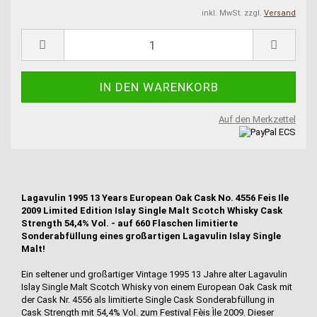
inkl. MwSt. zzgl.
Versand
Auf den Merkzettel
Lagavulin 1995 13 Years European Oak Cask No. 4556 Feis Ile
2009 Limited Edition Islay Single Malt Scotch Whisky Cask
Strength 54,4% Vol. - auf 660 Flaschen limitierte
Sonderabfüllung eines großartigen Lagavulin Islay Single
Malt!
Ein seltener und großartiger Vintage 1995 13 Jahre alter Lagavulin
Islay Single Malt Scotch Whisky von einem European Oak Cask mit
der Cask Nr. 4556 als limitierte Single Cask Sonderabfüllung in
Cask Strength mit 54,4% Vol. zum Festival Fèis Ìle 2009. Dieser