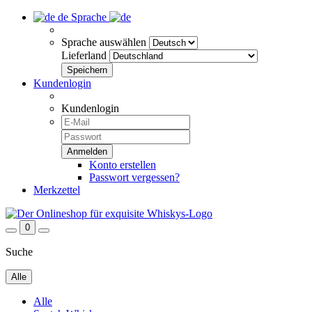
de
Sprache
Sprache auswählen
Lieferland
Kundenlogin
Kundenlogin
Konto erstellen
Passwort vergessen?
Merkzettel
0
Suche
Alle
Alle