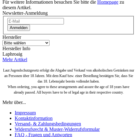
Für weitere Informationen besuchen Sie bitte die
Homepage
zu
diesem Artikel.
Newsletter-Anmeldung
Anmelden
Hersteller
Hersteller Info
Laphroaig
Mehr Artikel
Laut Jugendschutzgesetz erfolgt die Abgabe und Verkauf von alkoholischen Getränken nur
an Personen über 18 Jahren. Mit dem Kauf bzw. einer Bestellung bestätigen Sie, dass Sie
das 18. Lebensjahr bereits vollendet haben.
When ordering, you agree to these arrangements and assure the age of 18 years have
already passed. All buyers have to be of legal age in their respective country.
Mehr über...
Impressum
Kontaktinformation
Versand- & Zahlungsbedingungen
Widerrufsrecht & Muster-Widerrufsformular
FAQ - Fragen und Antworten