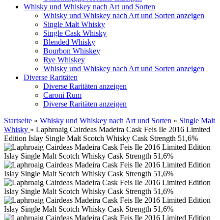
Whisky und Whiskey nach Art und Sorten
Whisky und Whiskey nach Art und Sorten anzeigen
Single Malt Whisky
Single Cask Whisky
Blended Whisky
Bourbon Whiskey
Rye Whiskey
Whisky und Whiskey nach Art und Sorten anzeigen
Diverse Raritäten
Diverse Raritäten anzeigen
Caroni Rum
Diverse Raritäten anzeigen
Startseite
»
Whisky und Whiskey nach Art und Sorten
»
Single Malt
Whisky
»
Laphroaig Cairdeas Madeira Cask Feis Ile 2016 Limited
Edition Islay Single Malt Scotch Whisky Cask Strength 51,6%