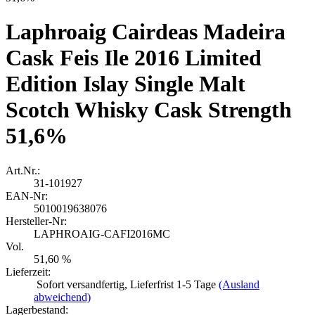
Laphroaig Cairdeas Madeira
Cask Feis Ile 2016 Limited
Edition Islay Single Malt
Scotch Whisky Cask Strength
51,6%
Art.Nr.:
31-101927
EAN-Nr:
5010019638076
Hersteller-Nr:
LAPHROAIG-CAFI2016MC
Vol.
51,60 %
Lieferzeit:
Sofort versandfertig, Lieferfrist 1-5 Tage
(Ausland
abweichend)
Lagerbestand: