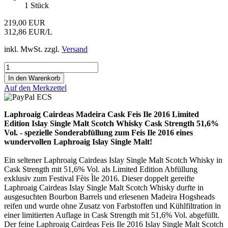
1
Stück
219,00 EUR
312,86 EUR/L
inkl. MwSt. zzgl.
Versand
Auf den Merkzettel
Laphroaig Cairdeas Madeira Cask Feis Ile 2016 Limited
Edition Islay Single Malt Scotch Whisky Cask Strength 51,6%
Vol. - spezielle Sonderabfüllung zum Feis Ile 2016 eines
wundervollen Laphroaig Islay Single Malt!
Ein seltener Laphroaig Cairdeas Islay Single Malt Scotch Whisky in
Cask Strength mit 51,6% Vol. als Limited Edition Abfüllung
exklusiv zum Festival Fèis Ìle 2016. Dieser doppelt gereifte
Laphroaig Cairdeas Islay Single Malt Scotch Whisky durfte in
ausgesuchten Bourbon Barrels und erlesenen Madeira Hogsheads
reifen und wurde ohne Zusatz von Farbstoffen und Kühlfiltration in
einer limitierten Auflage in Cask Strength mit 51,6% Vol. abgefüllt.
Der feine Laphroaig Cairdeas Feis Ile 2016 Islay Single Malt Scotch