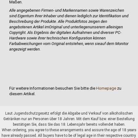
Maßen.
Alle angegebenen Firmen- und Markennamen sowie Warenzeichen
sind Eigentum Ihrer Inhaber und dienen lediglich zur Identifikation und
Beschreibung der Produkte.
Alle Produktfotos zeigen den
angebotenen Artikel im
Original und unterliegen
unserem alleinigen
Copyright. Als Ergebnis der digitalen Aufnahmen und diverser PC-
Hardware sowie ihrer technischen Konfiguration können
Farbabweichungen vom Original entstehen, wenn sie
auf dem Monitor
angezeigt werden.
Für weitere Informationen besuchen Sie bitte die
Homepage
zu
diesem Artikel.
Laut Jugendschutzgesetz erfolgt die Abgabe und Verkauf von alkoholischen
Getränken nur an Personen über 18 Jahren. Mit dem Kauf bzw. einer Bestellung
bestätigen Sie, dass Sie das 18. Lebensjahr bereits vollendet haben.
When ordering, you agree to these arrangements and assure the age of 18 years
have already passed. All buyers have to be of legal age in their respective country.