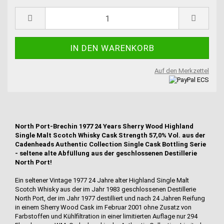
Auf den Merkzettel
North Port-Brechin 1977 24 Years Sherry Wood Highland
Single Malt Scotch Whisky Cask Strength 57,0% Vol. aus der
Cadenheads Authentic Collection Single Cask Bottling Serie
- seltene alte Abfüllung aus der geschlossenen Destillerie
North Port!
Ein seltener Vintage 1977 24 Jahre alter Highland Single Malt
Scotch Whisky aus der im Jahr 1983 geschlossenen Destillerie
North Port, der im Jahr 1977 destilliert und nach 24 Jahren Reifung
in einem Sherry Wood Cask im Februar 2001 ohne Zusatz von
Farbstoffen und Kühlfiltration in einer limitierten Auflage nur 294