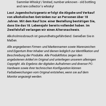
Sammler-Whisky! / limited, number unknown - old bottling
and rare collector´s whisky!
Laut Jugendschutzgesetz erfolgt die Abgabe und Verkauf
von alkoholischen Getränken nur an Personen über 18
Jahren. Mit dem Kauf bzw. einer Bestellung bestätigen Sie,
dass Sie das 18. Lebensjahr bereits vollendet haben. Im
Zweifelsfall verlangen wir einen Altersnachweis.
Alkoholmissbrauch ist gesundheitsgefährdend. Genießen Sie in
Maßen.
Alle angegebenen Firmen- und Markennamen sowie Warenzeichen
sind Eigentum Ihrer Inhaber und dienen lediglich zur Identifikation und
Beschreibung der Produkte.
Alle Produktfotos zeigen den
angebotenen Artikel im Original und unterliegen unserem alleinigen
Copyright. Als Ergebnis der digitalen Aufnahmen und diverser PC-
Hardware sowie ihrer technischen Konfiguration können
Farbabweichungen vom Original entstehen, wenn sie auf dem
Monitor angezeigt werden.