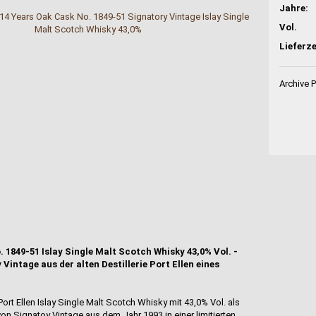
Jahre:
Vol.
Lieferze
Archive 
. 1849-51 Islay Single Malt Scotch Whisky 43,0% Vol. -
Vintage aus der alten Destillerie Port Ellen eines
Port Ellen Islay Single Malt Scotch Whisky mit 43,0% Vol. als
on Signatoy Vintage aus dem Jahr 1993 in einer limitierten