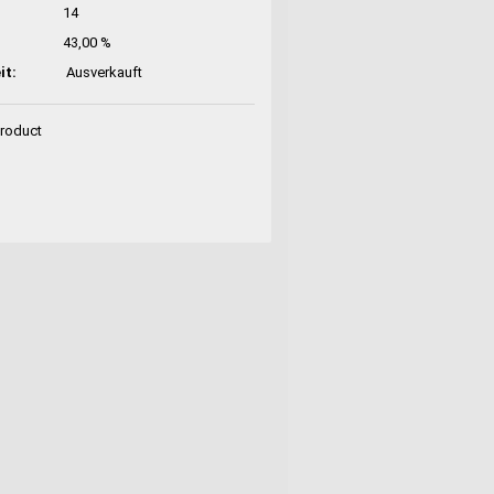
14
43,00 %
it:
Ausverkauft
Product