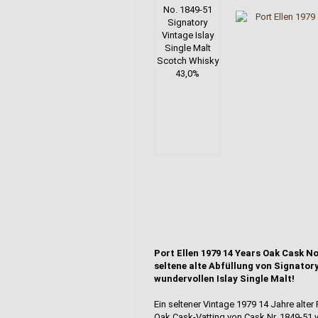
Port Ellen 1979 14 Years Oak Cask No
seltene alte Abfüllung von Signatory 
wundervollen Islay Single Malt!
Ein seltener Vintage 1979 14 Jahre alter 
Oak Cask-Vatting von Cask Nr. 1849-51 v