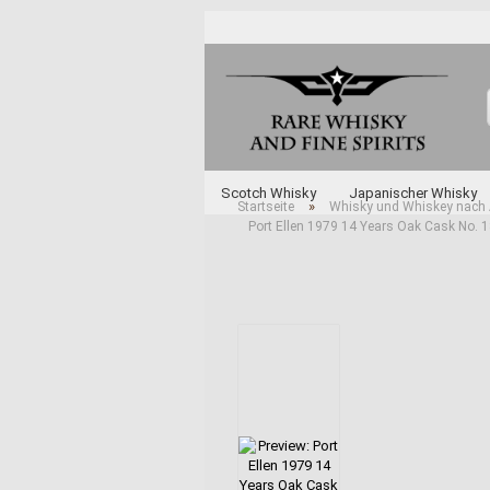
Scotch Whisky
Japanischer Whisky
»
Startseite
Whisky und Whiskey nach 
Port Ellen 1979 14 Years Oak Cask No. 1
Unabhängige Abfüller
Whisky und Whi