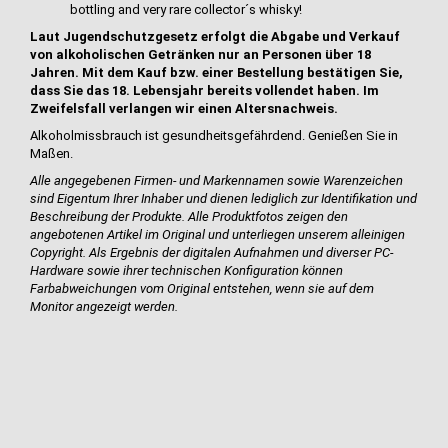
bottling and very rare collector´s whisky!
Laut Jugendschutzgesetz erfolgt die Abgabe und Verkauf
von alkoholischen Getränken nur an Personen über 18
Jahren. Mit dem Kauf bzw. einer Bestellung bestätigen Sie,
dass Sie das 18. Lebensjahr bereits vollendet haben. Im
Zweifelsfall verlangen wir einen Altersnachweis.
Alkoholmissbrauch ist gesundheitsgefährdend. Genießen Sie in
Maßen.
Alle angegebenen Firmen- und Markennamen sowie Warenzeichen
sind Eigentum Ihrer Inhaber und dienen lediglich zur Identifikation und
Beschreibung der Produkte.
Alle Produktfotos zeigen den
angebotenen Artikel im Original und unterliegen unserem alleinigen
Copyright. Als Ergebnis der digitalen Aufnahmen und diverser PC-
Hardware sowie ihrer technischen Konfiguration können
Farbabweichungen vom Original entstehen, wenn sie auf dem
Monitor angezeigt werden.