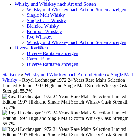
Whisky und Whiskey nach Art und Sorten
Whisky und Whiskey nach Art und Sorten anzeigen
Single Malt Whisky
Single Cask Whisky
Blended Whisky
Bourbon Whiskey
Rye Whiskey
Whisky und Whiskey nach Art und Sorten anzeigen
Diverse Raritäten
Diverse Raritäten anzeigen
Caroni Rum
Diverse Raritäten anzeigen
Startseite
»
Whisky und Whiskey nach Art und Sorten
»
Single Malt
Whisky
»
Royal Lochnagar 1972 24 Years Rare Malts Selection
Limited Edition 1997 Highland Single Malt Scotch Whisky Cask
Strength 55,7%