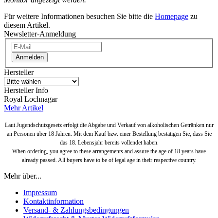
Für weitere Informationen besuchen Sie bitte die
Homepage
zu
diesem Artikel.
Newsletter-Anmeldung
Anmelden
Hersteller
Hersteller Info
Royal Lochnagar
Mehr Artikel
Laut Jugendschutzgesetz erfolgt die Abgabe und Verkauf von alkoholischen Getränken nur
an Personen über 18 Jahren. Mit dem Kauf bzw. einer Bestellung bestätigen Sie, dass Sie
das 18. Lebensjahr bereits vollendet haben.
When ordering, you agree to these arrangements and assure the age of 18 years have
already passed. All buyers have to be of legal age in their respective country.
Mehr über...
Impressum
Kontaktinformation
Versand- & Zahlungsbedingungen