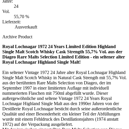
Jahre:
24
Vol.
55,70 %
Lieferzeit:
Ausverkauft
Archive Product
Royal Lochnagar 1972 24 Years Limited Edition Highland
Single Malt Scotch Whisky Cask Strength 55,7% Vol. aus der
Diageo Rare Malts Selection Limited Edition - ein seltener alter
Royal Lochnagar Highland Single Malt!
Ein seltener Vintage 1972 24 Jahre alter Royal Lochnagar Highland
Single Malt Scotch Whisky in Natural Cask Strength mit 55,7% Vol.
aus der berühmten Rare Malts Selection von Diageo, der im
September 1997 in einer limitierten Auflage mit individuell
nummerierten Flaschen mit 750ml abgefüllt wurde. Dieser
außergewöhnliche und seltene Vintage 1972 24 Years Royal
Lochnagar Highland Single Malt aus den 1990er Jahren von der
Destillerie Royal Lochnagar besticht durch seine außerordentliche
Qualität und einer Besonderheit: ein kleiner Teil der Abfüllungen
wurde mit einem Fehldruck des Destillationsjahres (1974 anstatt
1972) auf der Verpackung ausgeliefert.