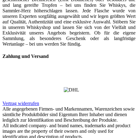
und lang gereifte Tropfen – bei uns finden Sie Whiskys, die
Sammler-Herz höherschlagen lassen. Jede Flasche wurde von
unseren Experten sorgfältig ausgewählt und wir legen größten Wert
auf Qualität, Authentizität und eine exklusive Auswahl. Stöbern Sie
in unserem Whiskyshop und lassen Sie sich von der Vielfalt und
Exklusivität unseres Angebots begeistern. Ob für die eigene
Sammlung, als besonderes Geschenk oder als langfristige
Wertanlage – bei uns werden Sie fündig.
Zahlung und Versand
Vertrag widerrufen
Alle angegebenen Firmen- und Markennamen, Warenzeichen sowie
sämtliche Produktbilder sind Eigentum Ihrer Inhaber und dienen
lediglich zur Identifikation und Beschreibung der Produkte.
All indicated company- and brand names, trademarks and product
images are the property of their owners and only used for
identification and description of products.