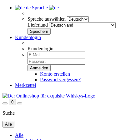
de
Sprache
Sprache auswählen
Lieferland
Kundenlogin
Kundenlogin
Konto erstellen
Passwort vergessen?
Merkzettel
0
Suche
Alle
Alle