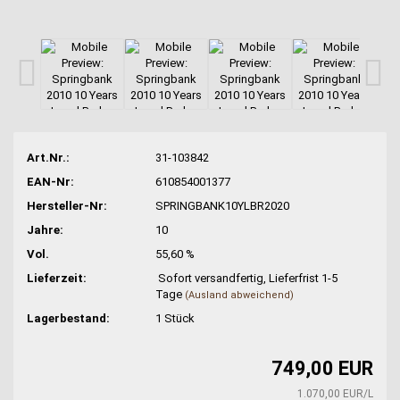
Art.Nr.:
31-103842
EAN-Nr:
610854001377
Hersteller-Nr:
SPRINGBANK10YLBR2020
Jahre:
10
Vol.
55,60 %
Lieferzeit:
Sofort versandfertig, Lieferfrist 1-5
Tage
(Ausland abweichend)
Lagerbestand:
1
Stück
749,00 EUR
1.070,00 EUR/L