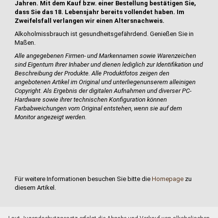
Jahren. Mit dem Kauf bzw. einer Bestellung bestätigen Sie,
dass Sie das 18. Lebensjahr bereits vollendet haben. Im
Zweifelsfall verlangen wir einen Altersnachweis.
Alkoholmissbrauch ist gesundheitsgefährdend. Genießen Sie in
Maßen.
Alle angegebenen Firmen- und Markennamen sowie Warenzeichen
sind Eigentum Ihrer Inhaber und dienen lediglich zur Identifikation und
Beschreibung der Produkte.
Alle Produktfotos zeigen den
angebotenen Artikel im Original und unterliegen
unserem alleinigen
Copyright. Als Ergebnis der digitalen Aufnahmen und diverser PC-
Hardware sowie ihrer technischen Konfiguration können
Farbabweichungen vom Original entstehen, wenn sie auf dem
Monitor angezeigt werden.
Für weitere Informationen besuchen Sie bitte die
Homepage
zu
diesem Artikel.