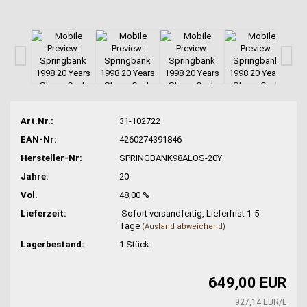
Art.Nr.:
31-102722
EAN-Nr:
4260274391846
Hersteller-Nr:
SPRINGBANK98ALOS-20Y
Jahre:
20
Vol.
48,00 %
Lieferzeit:
Sofort versandfertig, Lieferfrist 1-5
Tage
(Ausland abweichend)
Lagerbestand:
1
Stück
649,00 EUR
927,14 EUR/L