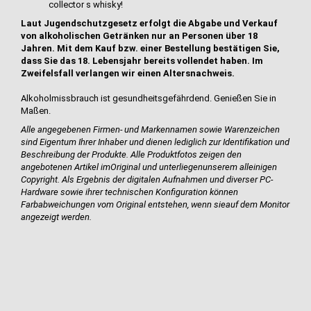
collector s whisky!
Laut Jugendschutzgesetz erfolgt die Abgabe und Verkauf
von alkoholischen Getränken nur an Personen über 18
Jahren. Mit dem Kauf bzw. einer Bestellung bestätigen Sie,
dass Sie das 18. Lebensjahr bereits vollendet haben. Im
Zweifelsfall verlangen wir einen Altersnachweis.
Alkoholmissbrauch ist gesundheitsgefährdend. Genießen Sie in
Maßen.
Alle angegebenen Firmen- und Markennamen sowie Warenzeichen
sind Eigentum Ihrer Inhaber und dienen lediglich zur Identifikation und
Beschreibung der Produkte.
Alle Produktfotos zeigen den
angebotenen Artikel im
Original und unterliegen
unserem alleinigen
Copyright. Als Ergebnis der digitalen Aufnahmen und diverser PC-
Hardware sowie ihrer technischen Konfiguration können
Farbabweichungen vom Original entstehen, wenn sie
auf dem Monitor
angezeigt werden.