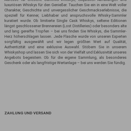
luxuriösen Whiskys für den Genießer. Tauchen Sie ein in eine Welt voller
Charakter, Geschichte und unvergesslicher Geschmackserlebnisse, die
speziell für Kenner, Liebhaber und anspruchsvolle Whisky-Sammler
kuratiert wurde. Ob limitierte Single Cask Whiskys, seltene Editionen
längst geschlossener Brennereien (Lost Distilleries) oder besonders alte
und lang gereifte Tropfen – bei uns finden Sie Whiskys, die Sammler-
Herz höherschlagen lassen. Jede Flasche wurde von unseren Experten
sorgfältig ausgewählt und wir legen größten Wert auf Qualität,
Authentizität und eine exklusive Auswahl. Stöbern Sie in unserem
Whiskyshop und lassen Sie sich von der Vielfalt und Exklusivität unseres
Angebots begeistern. Ob für die eigene Sammlung, als besonderes
Geschenk oder als langfristige Wertanlage – bei uns werden Sie fündig.
ZAHLUNG UND VERSAND