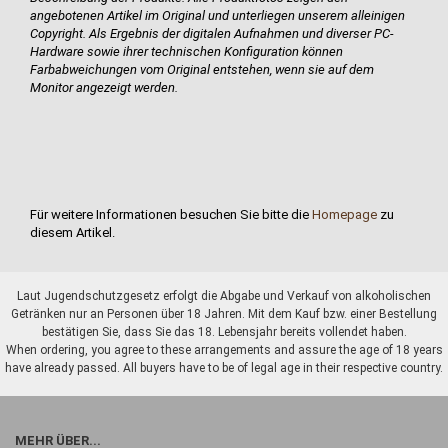
angebotenen Artikel im Original und unterliegen unserem alleinigen
Copyright. Als Ergebnis der digitalen Aufnahmen und diverser PC-
Hardware sowie ihrer technischen Konfiguration können
Farbabweichungen vom Original entstehen, wenn sie auf dem
Monitor angezeigt werden.
Für weitere Informationen besuchen Sie bitte die
Homepage
zu
diesem Artikel.
Laut Jugendschutzgesetz erfolgt die Abgabe und Verkauf von alkoholischen
Getränken nur an Personen über 18 Jahren. Mit dem Kauf bzw. einer Bestellung
bestätigen Sie, dass Sie das 18. Lebensjahr bereits vollendet haben.
When ordering, you agree to these arrangements and assure the age of 18 years
have already passed. All buyers have to be of legal age in their respective country.
MEHR ÜBER...