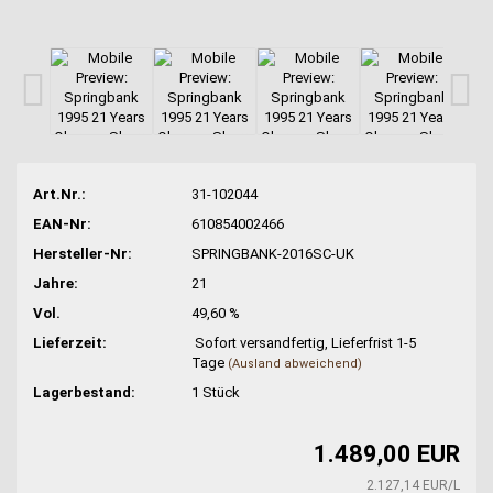
Art.Nr.:
31-102044
EAN-Nr:
610854002466
Hersteller-Nr:
SPRINGBANK-2016SC-UK
Jahre:
21
Vol.
49,60 %
Lieferzeit:
Sofort versandfertig, Lieferfrist 1-5
Tage
(Ausland abweichend)
Lagerbestand:
1
Stück
1.489,00 EUR
2.127,14 EUR/L