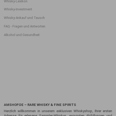
Whisky-Lexikon
Whisky-Investment
Whisky-Ankauf und Tausch
FAQ - Fragen und Antworten
Alkohol und Gesundheit
AMSHOP.DE – RARE WHISKY & FINE SPIRITS
Herzlich willkommen in unserem exklusiven Whiskyshop, Ihrer ersten
Adresse für erlesene Sammler-Whiskys, exquisiten Abfüllungen und