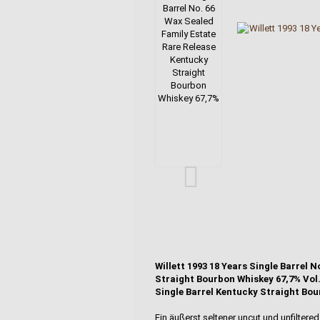
Willett 1993 18 Years Single Barrel 
Straight Bourbon Whiskey 67,7% Vol. 
Single Barrel Kentucky Straight Bo
Ein äußerst seltener uncut und unfiltered