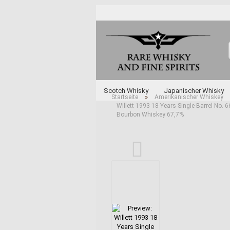
Scotch Whisky
Japanischer Whisky
»
Startseite
Amerikanischer Whiskey
Willett 1993 18 Years Single Barrel No. 
Unabhängige Abfüller
Whisky und Whi
Bourbon Whiskey 67,7%