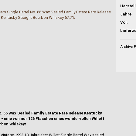
Jahre:
Vol.
Lieferze
Archive 
No. 66 Wax Sealed Family Estate Rare Release Kentucky
- eine von nur 126 Flaschen eines wundervollen Willett
urbon Whiskey!
 Vintage 1993 18 Jahre alter Willett Single Barrel Wax sealed