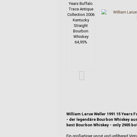
William Larue Weller 1991 15 Years F
- der legendäre Bourbon Whiskey aus
best Bourbon Whiskey - only 2905 bot
Ein großartiger uncut und unfiltered Vin