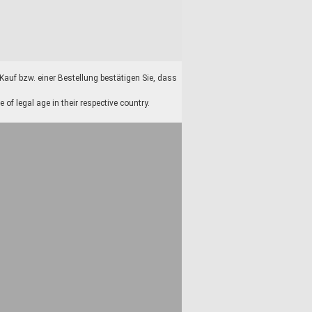
auf bzw. einer Bestellung bestätigen Sie, dass
f legal age in their respective country.