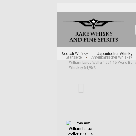
Scotch Whisky
Japanischer Whisky
»
Startseite
Amerikanischer Whiskey
William Larue Weller 1991 15 Years Buff
Unabhängige Abfüller
Whisky und Whi
Whiskey 64,95%