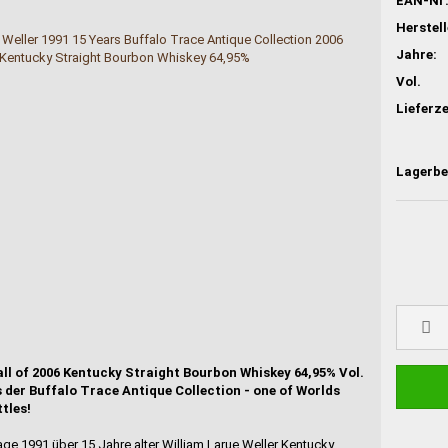
EAN-Nr
Jahre:
Vol.
Lieferze
all of 2006 Kentucky Straight Bourbon Whiskey 64,95% Vol.
 der Buffalo Trace Antique Collection - one of Worlds
tles!
tage 1991 über 15 Jahre alter William Larue Weller Kentucky