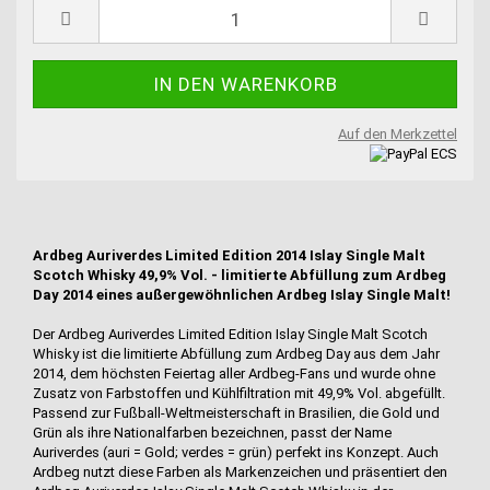
Auf den Merkzettel
Ardbeg Auriverdes Limited Edition 2014 Islay Single Malt
Scotch Whisky 49,9% Vol. - limitierte Abfüllung zum Ardbeg
Day 2014 eines außergewöhnlichen Ardbeg Islay Single Malt!
Der Ardbeg Auriverdes Limited Edition Islay Single Malt Scotch
Whisky ist die limitierte Abfüllung zum Ardbeg Day aus dem Jahr
2014, dem höchsten Feiertag aller Ardbeg-Fans und wurde ohne
Zusatz von Farbstoffen und Kühlfiltration mit 49,9% Vol. abgefüllt.
Passend zur Fußball-Weltmeisterschaft in Brasilien, die Gold und
Grün als ihre Nationalfarben bezeichnen, passt der Name
Auriverdes (auri = Gold; verdes = grün) perfekt ins Konzept. Auch
Ardbeg nutzt diese Farben als Markenzeichen und präsentiert den