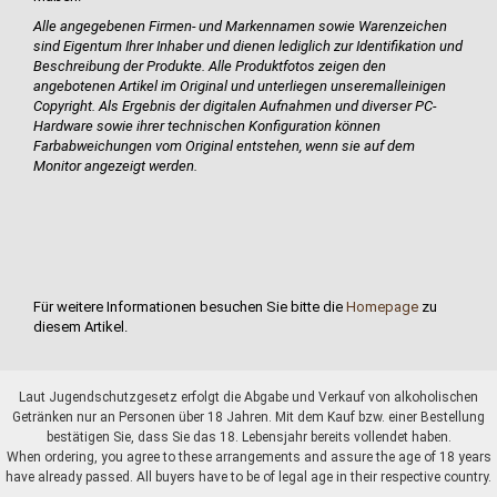
Alle angegebenen Firmen- und Markennamen sowie Warenzeichen
sind Eigentum Ihrer Inhaber und dienen lediglich zur Identifikation und
Beschreibung der Produkte.
Alle Produktfotos zeigen den
angebotenen Artikel im Original und unterliegen unserem
alleinigen
Copyright. Als Ergebnis der digitalen Aufnahmen und diverser PC-
Hardware sowie ihrer technischen Konfiguration können
Farbabweichungen vom Original entstehen, wenn sie auf dem
Monitor angezeigt werden.
Für weitere Informationen besuchen Sie bitte die
Homepage
zu
diesem Artikel.
Laut Jugendschutzgesetz erfolgt die Abgabe und Verkauf von alkoholischen
Getränken nur an Personen über 18 Jahren. Mit dem Kauf bzw. einer Bestellung
bestätigen Sie, dass Sie das 18. Lebensjahr bereits vollendet haben.
When ordering, you agree to these arrangements and assure the age of 18 years
have already passed. All buyers have to be of legal age in their respective country.