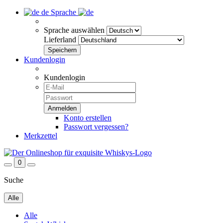
de
Sprache
Sprache auswählen
Lieferland
Kundenlogin
Kundenlogin
Konto erstellen
Passwort vergessen?
Merkzettel
0
Suche
Alle
Alle