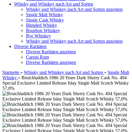
Whisky und Whiskey nach Art und Sorten
Whisky und Whiskey nach Art und Sorten anzeigen
Single Malt Whisky
Single Cask Whisky
Blended Whisky
Bourbon Whiskey
Rye Whiskey
Whisky und Whiskey nach Art und Sorten anzeigen
Diverse Raritäten
Diverse Raritäten anzeigen
Caroni Rum
Diverse Raritäten anzeigen
Startseite
»
Whisky und Whiskey nach Art und Sorten
»
Single Malt
Whisky
»
Bruichladdich 1986 20 Years Dark Sherry Cask No. 494
Special Exclusive Limited Release Islay Single Malt Scotch Whisky
57,0%