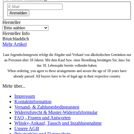
Anmelden
Hersteller
Hersteller Info
Bruichladdich
Mehr Artikel
Laut Jugendschutzgesetz erfolgt die Abgabe und Verkauf von alkoholischen Getränken nur
an Personen über 18 Jahren. Mit dem Kauf bzw. einer Bestellung bestätigen Sie, dass Sie
das 18. Lebensjahr bereits vollendet haben.
When ordering, you agree to these arrangements and assure the age of 18 years have
already passed. All buyers have to be of legal age in their respective country.
Mehr über...
Impressum
Kontaktinformation
Versand- & Zahlungsbedingungen
Widerrufsrecht & Muster-Widerrufsformular
FAQ - Fragen und Antworten
Whisky-Ankauf, Tausch und Inzahlungnahme
Unsere AGB
Privatsphäre und Datenschutz